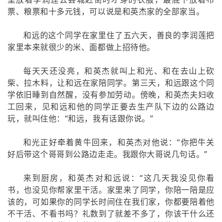
票、粮票和十多元钱，可以说是和英杰家的全部家当。
和远的这个同学在家里住了五六天，善良的李润莲把
家里本来就很少的米、面都做上招待他。
每天天还没亮，和英杰就叫上和光、和在去山上砍
柴、拉木料，让和远在家陪同学。第三天，和远跟这个同
学依旧睡到自然醒，没有参加劳动。傍晚，和英杰夫妇收
工回来，见和远和他的同学正要去生产队下边的公路边
玩，就叫住他：“和远，我有话跟你说。”
和光正好牵着黄牛回来，和英杰对他说：“你把牛关
好后带这个哥哥到公路边走走。我跟你大哥说几句话。”
来到厨房，和英杰对和远说：“这几天我没见你看
书，也没见你帮家里干活。家里来了同学，你陪一陪是应
该的，可如果你的同学长时间住在我们家，你都要陪着他
不干活、不看书吗？礼数到了就差不多了，你该干什么还