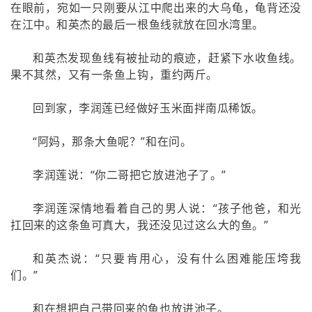
在眼前，宛如一只刚要从江中爬出来的大乌龟，龟背还没
在江中。和英杰的最后一根鱼线就放在回水湾里。
和英杰发现鱼线有被扯动的痕迹，赶紧下水收鱼线。
果不其然，又有一条鱼上钩，重约两斤。
回到家，李润莲已经做好玉米面拌南瓜稀饭。
“阿妈，那条大鱼呢？”和在问。
李润莲说：“你二哥把它放进池子了。”
李润莲深情地看着自己的男人说：“孩子他爸，和光
扛回来的这条鱼可真大，我还没见过这么大的鱼。”
和英杰说：“只要肯用心，没有什么困难能压垮我
们。”
和在想把自己带回来的鱼也放进池子。