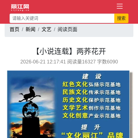
搜索
首页
新闻
文艺
阅读页面
【小说连载】两荞花开
2026-06-21 12:17:41 阅读量16327 字数6090