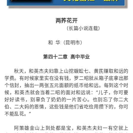
两荞花开
（长篇小说连载）
和 华（昆明市）
第四十二章 高中毕业
秋天，和英杰夫妇靠上山挖蜈蚣七、黄芪赚取和远的
学费。有时候家里实在没有钱，罗二昭就从箱子底拿出那
个信封，抽出一两张五元面额的纸币给和远。每到这个时
候，和英杰就会当着二昭的面对和远说：“儿子，你可要
好好读书，别辜负了奶奶的一片苦心。也别忘了你二大
伯、二大妈的恩情，这些钱是他们省吃俭用攒下的，你可
不能乱花。”
阿策雄金山上到处都是宝，和英杰夫妇一有空就上