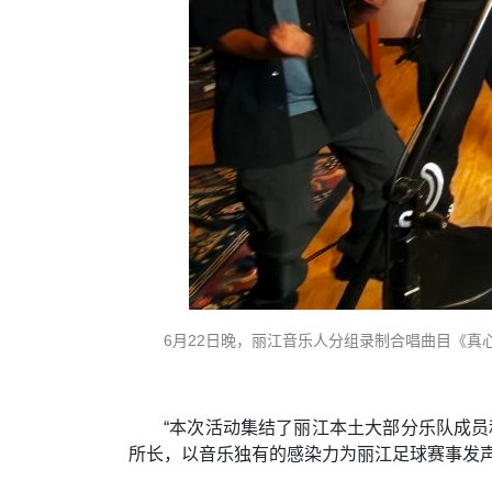
6月22日晚，丽江音乐人分组录制合唱曲目《真
“本次活动集结了丽江本土大部分乐队成
所长，以音乐独有的感染力为丽江足球赛事发