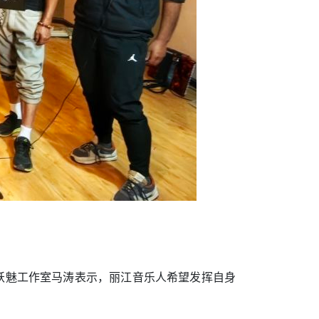
妖魅工作室马涛表示，丽江音乐人希望发挥自身