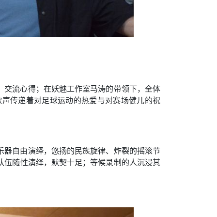
，交流心得；在妖魅工作室马涛的带领下，全体
歌声传递着对足球运动的热爱与对赛场健儿的祝
乐器自由演绎，悠扬的民族旋律、炸裂的摇滚节
队伍随性演绎，默契十足；等候录制的人沉浸其