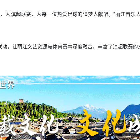
队、为滇超联赛、为每一位热爱足球的追梦人献唱。”丽江音乐
联动，让丽江文艺资源与体育赛事深度融合，丰富了滇超联赛的