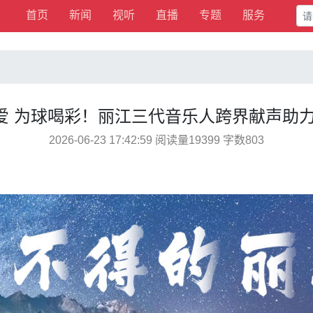
首页
新闻
视听
直播
专题
服务
热爱 为球喝彩！丽江三代音乐人跨界献声助
2026-06-23 17:42:59 阅读量19399 字数803