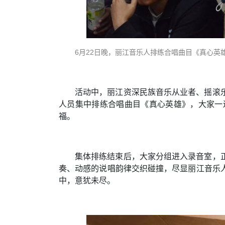
6月22日晚，
丽江音乐人
排练合唱曲目《真心英雄
活动中，丽江资深民族音乐从业者、摇滚
人员集中排练合唱曲目《真心英雄》，大家一
福。
集体排练结束后，大家分组进入录音室，
奏、动感的说唱韵律交织碰撞，尽显丽江音乐
中，意犹未尽。