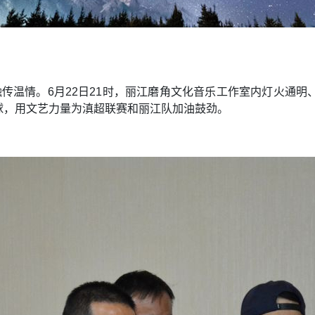
融传温情。6月22日21时，丽江磨角文化音乐工作室内灯火通明
球，用文艺力量为滇超联赛和丽江队加油鼓劲。