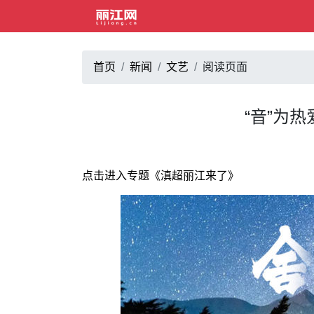
首页
新闻
文艺
阅读页面
“音”为
点击进入专题《滇超丽江来了》