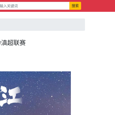
搜索
力滇超联赛