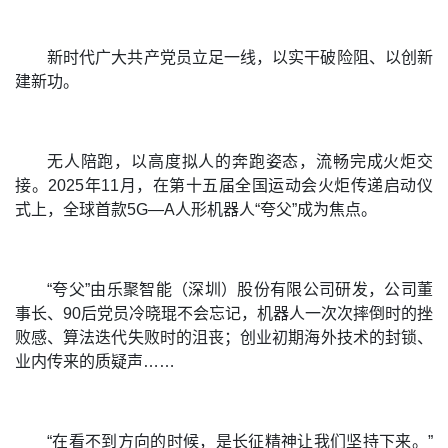
新时代广大共产党员立足一线，以实干破险阻、以创新
建新功。
无人陪跑，以高度拟人的奔跑姿态，流畅完成火炬交
接。2025年11月，在第十五届全国运动会火炬传递启动仪
式上，全球首款5G—A人形机器人“夸父”成为焦点。
“夸父”由乐聚智能（深圳）股份有限公司研发，公司董
事长、90后党员冷晓琨不会忘记，机器人一次次摔倒时的挫
败感、算法迭代失败时的沮丧；创业初期海外技术的封锁、
业内传来的质疑声……
“在看不到方向的时候，是长征精神让我们坚持下来。”