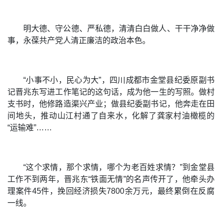
明大德、守公德、严私德，清清白白做人、干干净净做
事，永葆共产党人清正廉洁的政治本色。
“小事不小，民心为大”，四川成都市金堂县纪委原副书
记晋兆东写进工作笔记的这句话，成为他一生的写照。做村
支书时，他修路造渠兴产业；做县纪委副书记，他奔走在田
间地头，推动山江村通了自来水，化解了龚家村油橄榄的
“运输难”……
“这个求情，那个求情，哪个为老百姓求情？”到金堂县
工作不到两年，晋兆东“铁面无情”的名声传开了，他牵头办
理案件45件，挽回经济损失7800余万元，最终累倒在反腐
一线。