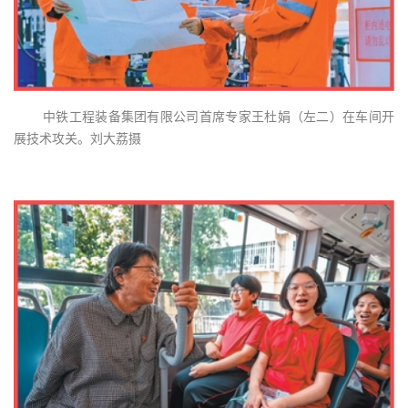
中铁工程装备集团有限公司首席专家王杜娟（左二）在车间开
展技术攻关。刘大荔摄