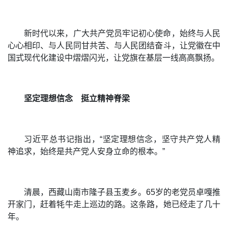
新时代以来，广大共产党员牢记初心使命，始终与人民
心心相印、与人民同甘共苦、与人民团结奋斗，让党徽在中
国式现代化建设中熠熠闪光，让党旗在基层一线高高飘扬。
坚定理想信念
挺立精神脊梁
习近平总书记指出，“坚定理想信念，坚守共产党人精
神追求，始终是共产党人安身立命的根本。”
清晨，西藏山南市隆子县玉麦乡。65岁的老党员卓嘎推
开家门，赶着牦牛走上巡边的路。这条路，她已经走了几十
年。