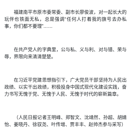
福建南平市原市委常委、副市长廖俊波，对一起长大的
玩伴也铁面无私，总是强调“任何人打着我的旗号去办私
事，你们都不要理”……
在共产党人的字典里，公与私、义与利、对与错、荣与
辱，界限向来清清楚楚。
在习近平党建思想指引下，广大党员干部坚持为人民出
政绩、以实干出政绩，积极投身中国式现代化建设实践，奋
力书写无愧于党、无愧于人民、无愧于时代的崭新篇章。
（人民日报记者王明峰、郑智文、沈靖然、孙超、胡婧
怡、姜晓丹、徐驭尧、叶传增、贾丰丰、赵帅杰参与采写）