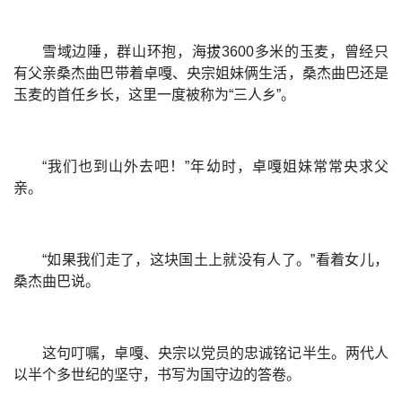
雪域边陲，群山环抱，海拔3600多米的玉麦，曾经只
有父亲桑杰曲巴带着卓嘎、央宗姐妹俩生活，桑杰曲巴还是
玉麦的首任乡长，这里一度被称为“三人乡”。
“我们也到山外去吧！”年幼时，卓嘎姐妹常常央求父
亲。
“如果我们走了，这块国土上就没有人了。”看着女儿，
桑杰曲巴说。
这句叮嘱，卓嘎、央宗以党员的忠诚铭记半生。两代人
以半个多世纪的坚守，书写为国守边的答卷。