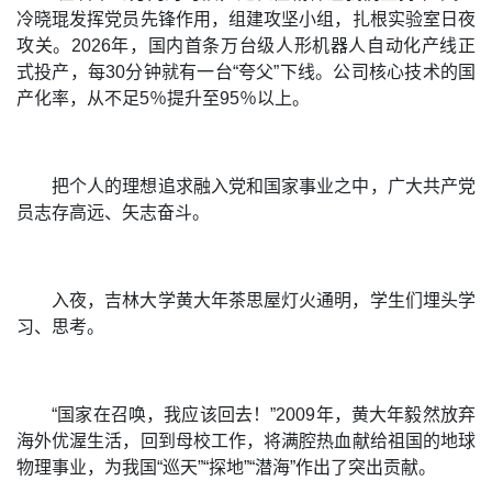
冷晓琨发挥党员先锋作用，组建攻坚小组，扎根实验室日夜
攻关。2026年，国内首条万台级人形机器人自动化产线正
式投产，每30分钟就有一台“夸父”下线。公司核心技术的国
产化率，从不足5％提升至95％以上。
把个人的理想追求融入党和国家事业之中，广大共产党
员志存高远、矢志奋斗。
入夜，吉林大学黄大年茶思屋灯火通明，学生们埋头学
习、思考。
“国家在召唤，我应该回去！”2009年，黄大年毅然放弃
海外优渥生活，回到母校工作，将满腔热血献给祖国的地球
物理事业，为我国“巡天”“探地”“潜海”作出了突出贡献。