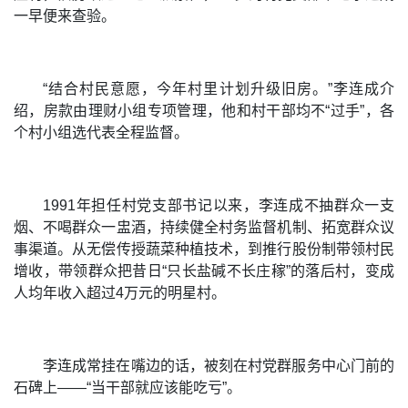
一早便来查验。
“结合村民意愿，今年村里计划升级旧房。”李连成介
绍，房款由理财小组专项管理，他和村干部均不“过手”，各
个村小组选代表全程监督。
1991年担任村党支部书记以来，李连成不抽群众一支
烟、不喝群众一盅酒，持续健全村务监督机制、拓宽群众议
事渠道。从无偿传授蔬菜种植技术，到推行股份制带领村民
增收，带领群众把昔日“只长盐碱不长庄稼”的落后村，变成
人均年收入超过4万元的明星村。
李连成常挂在嘴边的话，被刻在村党群服务中心门前的
石碑上——“当干部就应该能吃亏”。