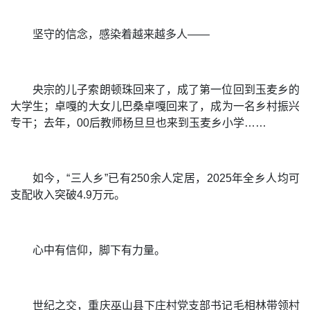
坚守的信念，感染着越来越多人——
央宗的儿子索朗顿珠回来了，成了第一位回到玉麦乡的
大学生；卓嘎的大女儿巴桑卓嘎回来了，成为一名乡村振兴
专干；去年，00后教师杨旦旦也来到玉麦乡小学……
如今，“三人乡”已有250余人定居，2025年全乡人均可
支配收入突破4.9万元。
心中有信仰，脚下有力量。
世纪之交，重庆巫山县下庄村党支部书记毛相林带领村