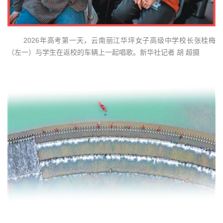
2026年高考第一天，云南丽江华坪女子高级中学校长张桂梅
（左一）与学生在返校的车辆上一起唱歌。新华社记者 胡 超摄