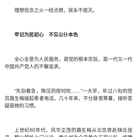
理想信念之火一经点燃，就永不熄灭。
牢记为民初心
不忘公仆本色
全心全意为人民服务，是党的根本宗旨，是一代又一代
中国共产党人的不懈追求。
“先别着急，降压药按时吃……”一大早，年过八旬的党
员路生梅接起患者电话，几十年来，不分昼夜寒暑，接听答
疑是她的习惯。
上世纪60年代，风华正茂的路生梅从北京奔赴陕北佳