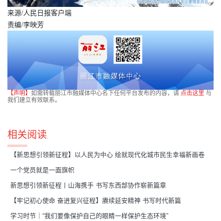
来源/人民日报客户端
责编/李映芳
【声明】
如需转载丽江市融媒体中心名下任何平台发布的内容，请
点击这里
与
我们建立有效联系。
相关阅读
【新思想引领新征程】以人民为中心 绘就现代化城市民生幸福新画卷
一个党员就是一面旗帜
新思想引领新征程丨山海携手 书写东西部协作崭新篇章
【牢记初心使命 奋进复兴征程】赓续延安精神 书写时代新篇
学习时节｜“我们要像保护自己的眼睛一样保护生态环境”