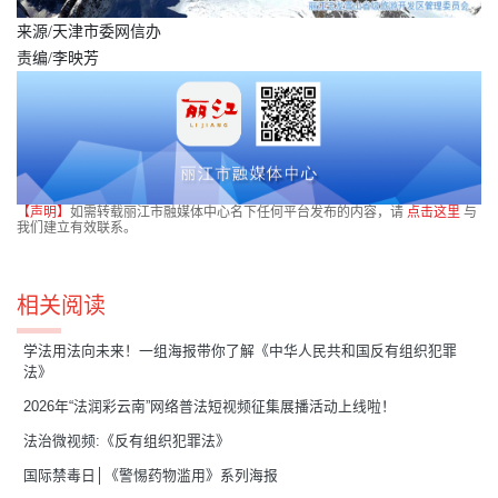
来源/天津市委网信办
责编/李映芳
【声明】
如需转载丽江市融媒体中心名下任何平台发布的内容，请
点击这里
与
我们建立有效联系。
相关阅读
学法用法向未来！一组海报带你了解《中华人民共和国反有组织犯罪
法》
2026年“法润彩云南”网络普法短视频征集展播活动上线啦！
法治微视频:《反有组织犯罪法》
国际禁毒日│《警惕药物滥用》系列海报