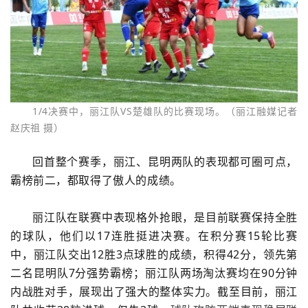
1/4决赛中，丽江队
VS
楚雄队的比赛现场。（丽江融媒记者
赵庆祖 摄）
回首整个赛季，丽江、昆明两队的表现都可圈可点，
霸榜前二，都取得了傲人的成绩。
丽江队在联赛中表现格外抢眼，是目前联赛保持全胜
的球队，他们以
17
连胜挺进决赛。在积分赛
15
轮比赛
中，丽江队交出
12
胜
3
点球胜
的成绩，积得
42
分，领先第
二名昆明队
7
分强势霸榜；丽江队两场淘汰赛均在
90
分钟
内战胜对手，展现出了强大的整体实力。截至目前，丽江