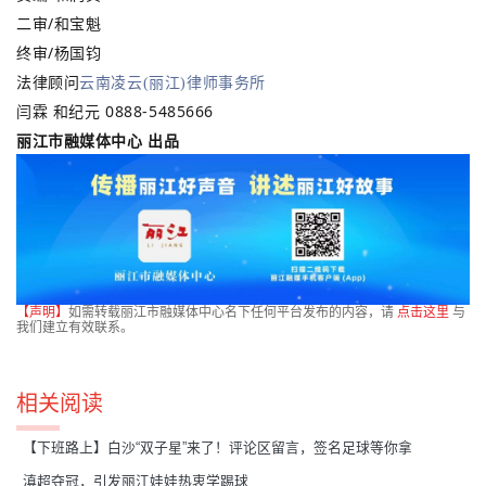
二审/和宝魁
终审/杨国钧
法律顾问
云南凌云(丽江)律师事务所
闫霖 和纪元 0888-5485666
丽江市融媒体中心 出品
【声明】
如需转载丽江市融媒体中心名下任何平台发布的内容，请
点击这里
与
我们建立有效联系。
相关阅读
【下班路上】白沙“双子星”来了！评论区留言，签名足球等你拿
滇超夺冠，引发丽江娃娃热衷学踢球