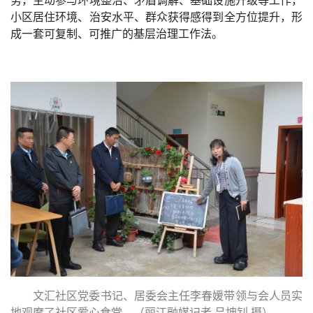
务，主动参与环境整治、矛盾调解、基础设施升级等工作，
小区居住环境、治安水平、群众获得感得到全方位提升，形
成一套可复制、可推广的基层治理工作法。
文汇社区党委书记、居委会主任李春媛带领与会人员实
地观摩了社区爱心食堂。（丽江融媒记者 吕坤钊 摄）