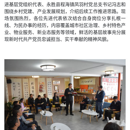
进基层党组织代表、永胜县程海镇凤羽村党总支书记冯志和
围绕乡村党建、产业发展规划，介绍后续工作推进思路。现
场氛围热烈，各位先进代表依次结合自身岗位分享扎根一
线、为民办事的经历，内容覆盖城市社区治理、乡村特色产
业、物业服务、新业态服务等领域，鲜活的基层故事充分展
现新时代共产党员忠诚担当、实干奉献的精神风貌。