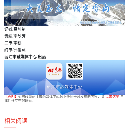
记者/吕坤钊
责编/李映芳
二审/李桥
终审/郭俊燕
丽江市融媒体中心 出品
【声明】
如需转载丽江市融媒体中心名下任何平台发布的内容，请
点击这里
与
我们建立有效联系。
相关阅读