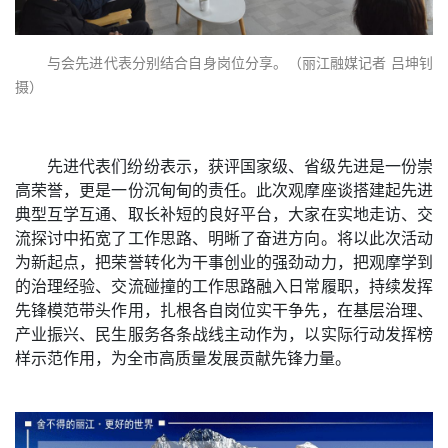
与会先进代表分别结合自身岗位分享。（丽江融媒记者 吕坤钊
摄）
先进代表们纷纷表示，获评国家级、省级先进是一份崇
高荣誉，更是一份沉甸甸的责任。此次观摩座谈搭建起先进
典型互学互通、取长补短的良好平台，大家在实地走访、交
流探讨中拓宽了工作思路、明晰了奋进方向。将以此次活动
为新起点，把荣誉转化为干事创业的强劲动力，把观摩学到
的治理经验、交流碰撞的工作思路融入日常履职，持续发挥
先锋模范带头作用，扎根各自岗位实干争先，在基层治理、
产业振兴、民生服务各条战线主动作为，以实际行动发挥榜
样示范作用，为全市高质量发展贡献先锋力量。