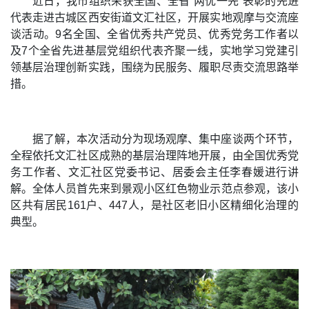
近日，我市组织荣获全国、全省“两优一先”表彰的先进
代表走进古城区西安街道文汇社区，开展实地观摩与交流座
谈活动。9名全国、全省优秀共产党员、优秀党务工作者以
及7个全省先进基层党组织代表齐聚一线，实地学习党建引
领基层治理创新实践，围绕为民服务、履职尽责交流思路举
措。
据了解，本次活动分为现场观摩、集中座谈两个环节，
全程依托文汇社区成熟的基层治理阵地开展，由全国优秀党
务工作者、文汇社区党委书记、居委会主任李春媛进行讲
解。全体人员首先来到景观小区红色物业示范点参观，该小
区共有居民161户、447人，是社区老旧小区精细化治理的
典型。