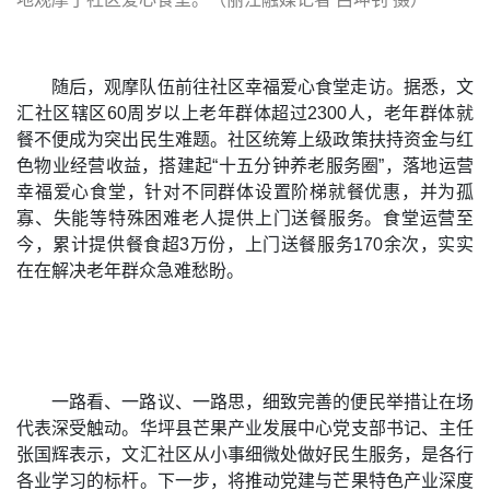
随后，观摩队伍前往社区幸福爱心食堂走访。据悉，文
汇社区辖区60周岁以上老年群体超过2300人，老年群体就
餐不便成为突出民生难题。社区统筹上级政策扶持资金与红
色物业经营收益，搭建起“十五分钟养老服务圈”，落地运营
幸福爱心食堂，针对不同群体设置阶梯就餐优惠，并为孤
寡、失能等特殊困难老人提供上门送餐服务。食堂运营至
今，累计提供餐食超3万份，上门送餐服务170余次，实实
在在解决老年群众急难愁盼。
一路看、一路议、一路思，细致完善的便民举措让在场
代表深受触动。华坪县芒果产业发展中心党支部书记、主任
张国辉表示，文汇社区从小事细微处做好民生服务，是各行
各业学习的标杆。下一步，将推动党建与芒果特色产业深度