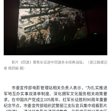
影片《四渡》聚焦长征途中四渡赤水经典战役。（丽江融媒记
者 杨四娟 摄）
市委宣传部电影管理站相关负责人表示，“为扎实推进
军地互办实事双清单制度、深化拥军文化服务相关政策要
求，在中国共产党成立105周年、红军长征胜利90周年重要
纪念节点，市委宣传部组织武警丽江支队官兵集中观看影片