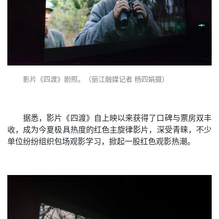
影片《四渡》剧照。（丽江融媒记者 杨四娟摄）
据悉，影片《四渡》自上映以来获得了口碑与票房双丰
收，成为今夏极具热度的红色主旋律影片，深受青睐，不少
单位纷纷组织包场观影学习，掀起一股红色观影热潮。