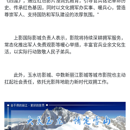
《四渡》，通过红色影片浸润式教育，引导官兵铭记革命历
史、传承红色基因，同时以文化拥军办实事、暖兵心，营造
尊崇军人、支持国防和军队建设的浓厚氛围。”
上影国际影城负责人表示，影院将持续深耕拥军服务，
常态化推出军人免费观影等暖心举措，丰富官兵业余文化生
活，以实际行动致敬人民子弟兵。
此外，玉水坊影城、中数新丽江影城等城市影院也主动
扛起社会责任，依托光影阵地助力新时代双拥工作。