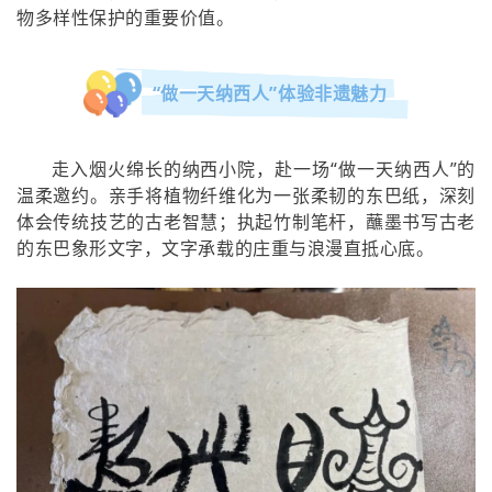
物多样性保护的重要价值。
“做一天纳西人”体验非遗魅力
走入烟火绵长的纳西小院，赴一场“做一天纳西人”的
温柔邀约。亲手将植物纤维化为一张柔韧的东巴纸，深刻
体会传统技艺的古老智慧；执起竹制笔杆，蘸墨书写古老
的东巴象形文字，文字承载的庄重与浪漫直抵心底。