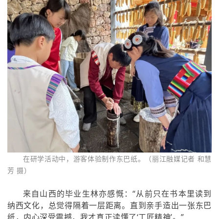
在研学活动中，游客体验制作东巴纸。（丽江融媒记者 和慧
芳 摄）
来自山西的毕业生林亦感慨：“从前只在书本里读到
纳西文化，总觉得隔着一层距离。直到亲手造出一张东巴
纸，内心深受震撼，我才真正读懂了‘工匠精神’。”