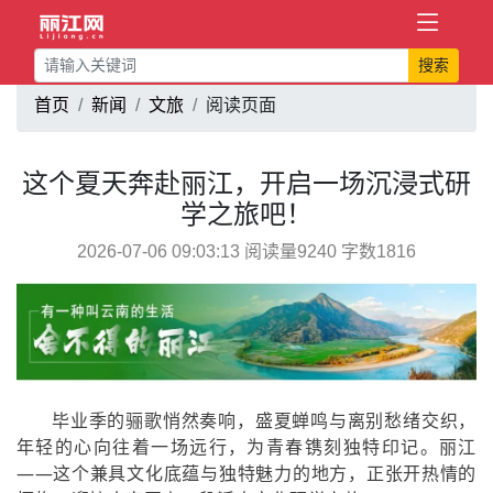
搜索
首页
新闻
文旅
阅读页面
这个夏天奔赴丽江，开启一场沉浸式研
学之旅吧！
2026-07-06 09:03:13 阅读量9240 字数1816
毕业季的骊歌悄然奏响，盛夏蝉鸣与离别愁绪交织，
年轻的心向往着一场远行，为青春镌刻独特印记。丽江
——这个兼具文化底蕴与独特魅力的地方，正张开热情的