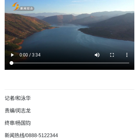
记者/
和泳华
责编/闵志龙
终审/杨国钧
新闻热线/0888-5122344