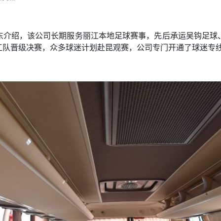
东介绍，该公司长期服务丽江本地足球赛事，先后承运吴钩足球
队晋级决赛，众多球迷计划赴昆观赛，公司专门开通了球迷专线