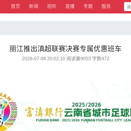
首页
新闻
视听
直播
专题
服务
丽江推出滇超联赛决赛专属优惠班车
2026-07-08 20:02:10 阅读量9053 字数472