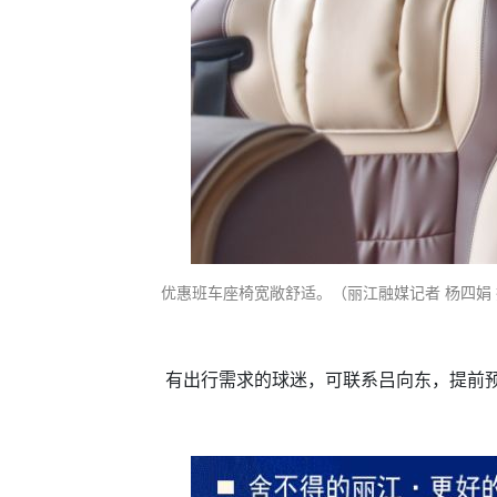
优惠班车座椅宽敞舒适。（丽江融媒记者 杨四娟
有出行需求的球迷，可联系吕向东，提前预约