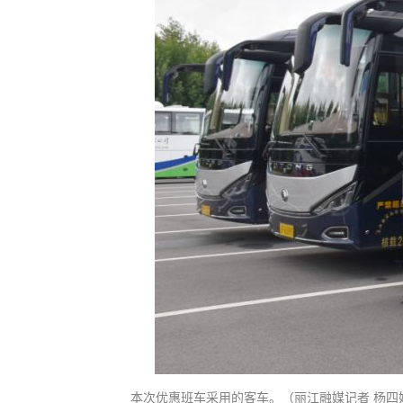
本次优惠班车采用的客车。（丽江融媒记者 杨四