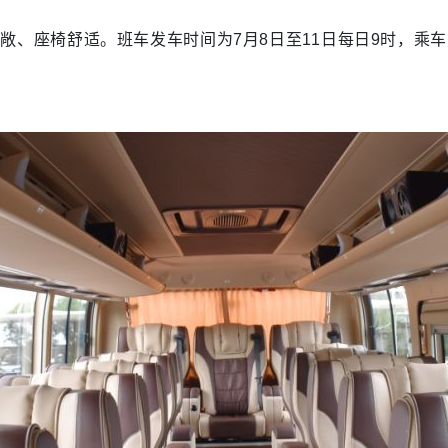
敞、座椅舒适。班车发车时间为7月8日至11日每日9时，乘