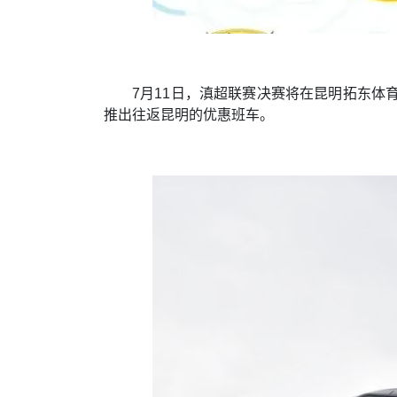
7月11日，滇超联赛决赛将在昆明拓东
推出往返昆明的优惠班车。