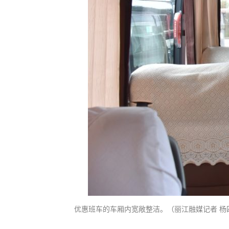
优惠班车的车厢内宽敞整洁。（丽江融媒记者 杨