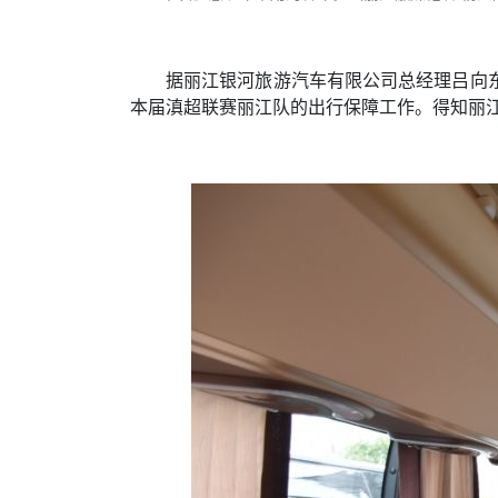
据丽江银河旅游汽车有限公司总经理吕向
本届滇超联赛丽江队的出行保障工作。得知丽江