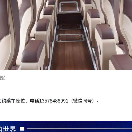
 摄）
乘车座位，电话13578488991（微信同号）。