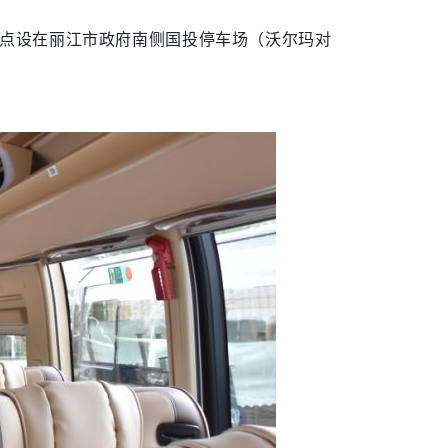
车点设在丽江市政府南侧国投停车场（沃尔玛对