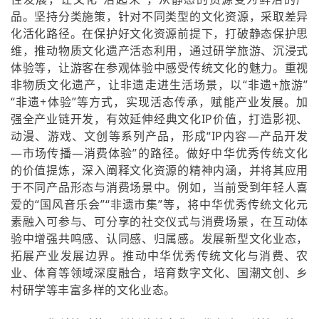
品。坚持分类施策，针对不同类型的文化资源，采取差异
化活化路径。在保护好文化资源前提下，打破静态保护思
维，推动物质文化遗产活态利用，通过研学旅游、沉浸式
体验等，让游客在参观体验中感受传统文化的魅力。重视
非物质文化遗产，让非遗走进生活场景，以“非遗+旅游”
“非遗+体验”等方式，实现活态传承，赋能产业发展。加
强全产业链开发，有效延伸经典文化IP价值，打造影视、
动漫、游戏、文创等系列产品，形成“IP内容—产品开发
—市场传播—消费体验”的路径。做好中华优秀传统文化
的价值提炼，深入阐释文化资源的精神内涵，并将其应用
于不同产品形态与消费场景中。例如，当前受到年轻人喜
爱的“国风音乐会”“非遗市集”等，将中华优秀传统文化元
素融入可参与、可分享的社交仪式与消费场景，在互动体
验中增强共鸣感、认同感、归属感。发展新型文化业态，
拓展产业发展边界。推动中华优秀传统文化与消费、农
业、体育等领域深度融合，培育数字文化、国潮文创、乡
村研学等丰富多样的文化业态。