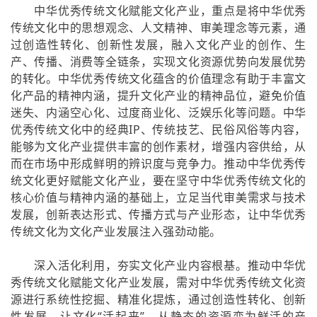
中华优秀传统文化赋能文化产业，重点是将中华优秀
传统文化中的思想观念、人文精神、审美理念等元素，通
过创造性转化、创新性发展，融入文化产业的创作、生
产、传播、消费等全链条，实现文化资源优势向发展优势
的转化。中华优秀传统文化蕴含的价值理念有助于丰富文
化产品的精神内涵，提升文化产业的精神品位，避免价值
迷失、内涵空心化、过度商业化、泛娱乐化等问题。中华
优秀传统文化中的经典IP、传统技艺、民俗风俗等内容，
能够为文化产业提供丰富的创作素材，增强内容供给，从
而在市场中形成鲜明的辨识度与竞争力。推动中华优秀传
统文化更好赋能文化产业，要在坚守中华优秀传统文化的
核心价值与精神内涵的基础上，立足当代审美需求与技术
发展，创新表达形式、传播方式与产业形态，让中华优秀
传统文化为文化产业发展注入强劲动能。
深入活化利用，夯实文化产业内容根基。推动中华优
秀传统文化赋能文化产业发展，需对中华优秀传统文化资
源进行系统性挖掘、精准化提炼，通过创造性转化、创新
性发展，让文化“活起来”，从静态的资源变为鲜活的产