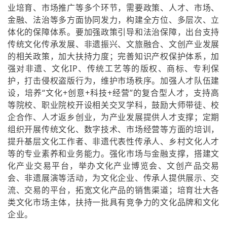
业培育、市场推广等多个环节，需要政策、人才、市场、
金融、法治等多方面协同发力，构建全方位、多层次、立
体化的保障体系。要加强政策引导和法治保障，出台支持
传统文化传承发展、非遗振兴、文旅融合、文创产业发展
的相关政策，加大扶持力度；完善知识产权保护体系，加
强对非遗、文化IP、传统工艺等的版权、商标、专利保
护，打击侵权盗版行为，维护市场秩序。加强人才队伍建
设，培养“文化+创意+科技+经营”的复合型人才，支持高
等院校、职业院校开设相关交叉学科，鼓励大师带徒、校
企合作、人才返乡创业，为产业发展提供人才支撑；定期
组织开展传统文化、数字技术、市场经营等方面的培训，
提升基层文化工作者、非遗代表性传承人、乡村文化人才
等的专业素养和业务能力。强化市场与金融支撑，搭建文
化产业交易平台，举办文化产业博览会、文创产品交易
会、非遗展演等活动，为文化企业、传承人提供展示、交
流、交易的平台，拓宽文化产品的销售渠道；培育壮大各
类文化市场主体，扶持一批具有竞争力的文化品牌和文化
企业。