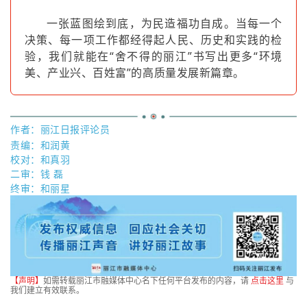
一张蓝图绘到底，为民造福功自成。当每一个
决策、每一项工作都经得起人民、历史和实践的检
验，我们就能在“舍不得的丽江”书写出更多“环境
美、产业兴、百姓富”的高质量发展新篇章。
作者：
丽江日报评论员
责编：和润黄
校对：和真羽
二审：钱 磊
终审：和丽星
【声明】
如需转载丽江市融媒体中心名下任何平台发布的内容，请
点击这里
与
我们建立有效联系。