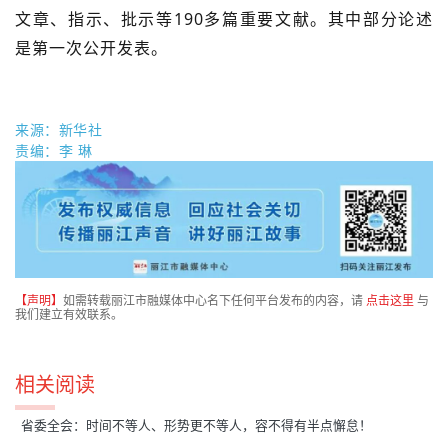
文章、指示、批示等190多篇重要文献。其中部分论述
是第一次公开发表。
来源：新华社
责编：李 琳
【声明】
如需转载丽江市融媒体中心名下任何平台发布的内容，请
点击这里
与
我们建立有效联系。
相关阅读
省委全会：时间不等人、形势更不等人，容不得有半点懈怠！