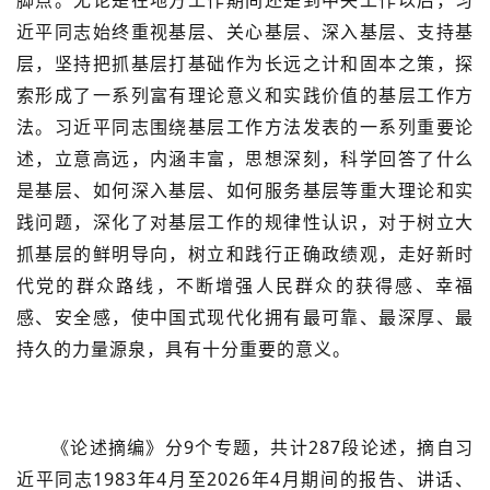
脚点。无论是在地方工作期间还是到中央工作以后，习
近平同志始终重视基层、关心基层、深入基层、支持基
层，坚持把抓基层打基础作为长远之计和固本之策，探
索形成了一系列富有理论意义和实践价值的基层工作方
法。习近平同志围绕基层工作方法发表的一系列重要论
述，立意高远，内涵丰富，思想深刻，科学回答了什么
是基层、如何深入基层、如何服务基层等重大理论和实
践问题，深化了对基层工作的规律性认识，对于树立大
抓基层的鲜明导向，树立和践行正确政绩观，走好新时
代党的群众路线，不断增强人民群众的获得感、幸福
感、安全感，使中国式现代化拥有最可靠、最深厚、最
持久的力量源泉，具有十分重要的意义。
《论述摘编》分9个专题，共计287段论述，摘自习
近平同志1983年4月至2026年4月期间的报告、讲话、