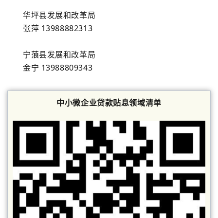
华坪县
发展和改革局
张
萍
13988882313
宁蒗县
发展和改革局
金
宁
13988809343
中小微企业贷款贴息领域清单