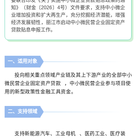
委联合印发《关于实施中小微企业贷款贴息政策的通
知》（财金〔2026〕4号）文件要求，支持中小微企
业增加投资和扩大再生产，充分挖掘经济潜能，增强
经济发展韧性，丽江市启动中小微民营企业固定资产
贷款贴息申报工作。
一、适用对象
投向相关重点领域产业链及其上下游产业的全部中小
微民营企业
固定资产贷款
，中小微民营企业参与项目使
用的新型政策性金融工具资金。
二、支持领域
支持新能源汽车、
工业母机
、医药工业、医疗装