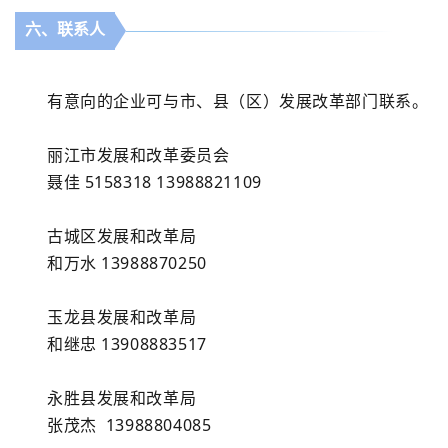
六、联系人
有意向的企业可与
市、
县（区）发展改革部门联系。
丽江市发展和改革委员会
聂
佳
5158318
13988821109
古城区发展和改革局
和万水
13988870250
玉龙县
发展和改革局
和继忠
13908883517
永胜县
发展和改革局
张茂杰
13988804085