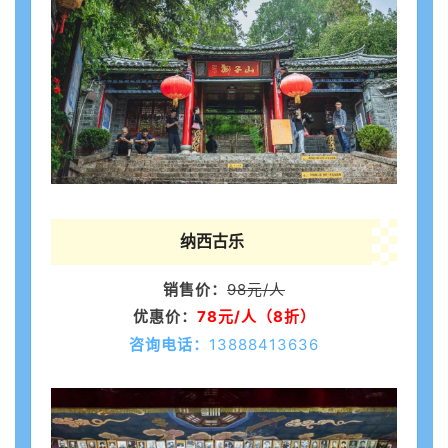
纳西古乐
销售价：
98元/人
优惠价：
78元/人（8折）
咨询电话：
13888413636