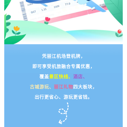
凭丽江机场登机牌，
即可享受机旅融合专属优惠，
覆盖
景区快线、
酒店、
古城游玩、
丽江礼物
四大板块，
出行更省心、游玩更省钱。