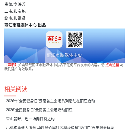
责编/李映芳
二审/和宝魁
终审/和继贤
丽江市融媒体中心 出品
【声明】
如需转载丽江市融媒体中心名下任何平台发布的内容，请
点击这里
与
我们建立有效联系。
相关阅读
2026年“全民健身日”云南省主会场系列活动在丽江启动
2026“全民健身日”云南省主会场燃动丽江
雪山麓畔，赴一场向日葵之约
小机构承载大服务 华坪县竹屏社区积极构建“家门口”养老服务体系