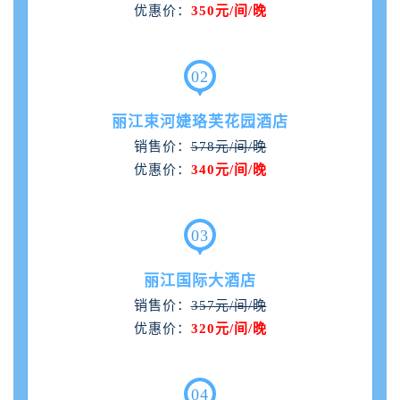
优惠价：
350元
/间/晚
0
2
丽江束河婕珞芙花园酒店
销售价：
578元/间/晚
优惠价：
340元/间/晚
0
3
丽江国际大酒店
销售价：
357元/间/晚
优惠价：
320元/间/晚
0
4