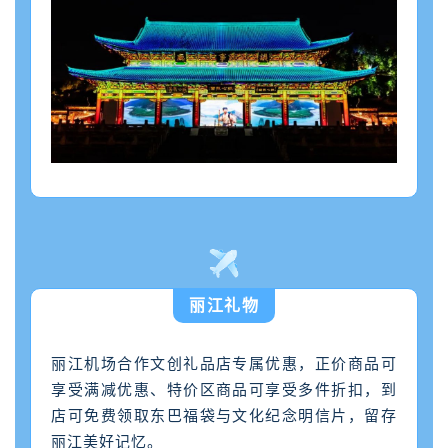
丽江礼物
丽江机场合作文创礼品店专属优惠，正价商品可
享受满减优惠、特价区商品可享受多件折扣，到
店可免费领取东巴福袋与文化纪念明信片，留存
丽江美好记忆。