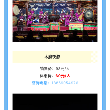
木府夜游
销售价：
98元/人
优惠价：
60元/人
咨询电话：
18869054976