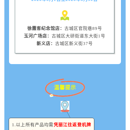
徐霞客纪念馆店：
古城区官院巷89号
玉河广场店：
古城区大研街道东大街1号
新义店：
古城区新义街37号
温馨提示
1.以上所有产品均需
凭丽江往返登机牌