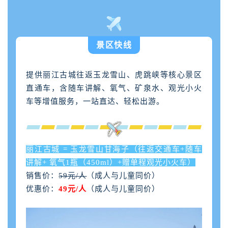
景区快线
提供丽江古城往返玉龙雪山、虎跳峡等核心景区
直通车，含随车讲解、氧气、矿泉水、观光小火
车等增值服务，一站直达、轻松出游。
丽江古城 = 玉龙雪山甘海子（往返交通车+随车
讲解+ 氧气1瓶（450ml）+赠单程观光小火车）
销售价：
59元/人
（成人与儿童同价）
优惠价：
49元/人
（成人与儿童同价）