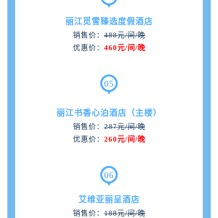
丽江觅雪臻选度假酒店
销售价：
488元/间/晚
优惠价：
460元/间/晚
0
5
丽江书香心泊酒店（主楼）
销售价：
287元/间/晚
优惠价：
260元/间/晚
0
6
艾维亚丽呈酒店
销售价：
188元/间/晚