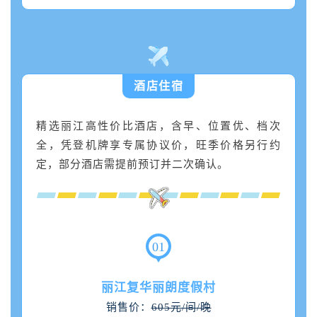
酒店住宿
精选丽江高性价比酒店，含早、位置优、档次
全，凭登机牌享专属协议价，旺季价格另行约
定，部分酒店需提前预订并二次确认。
0
1
丽江复华丽朗度假村
销售价：
605元/间/晚