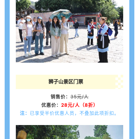
狮子山景区门票
销售价：
35元/人
优惠价：
28元/人（8折）
注：
已享受半价优惠人员，不叠加此项折扣。