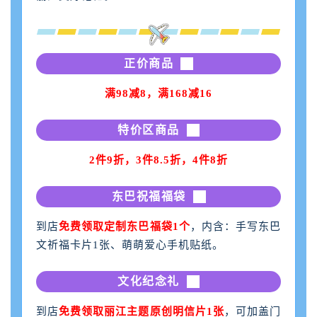
正价商品
满98减8，满168减16
特价区商品
2件9折，3件8.5折，4件8折
东巴祝福福袋
到店
免费领取定制东巴福袋1个
，内含：手写东巴
文祈福卡片1张、萌萌爱心手机贴纸。
文化纪念礼
到店
免费领取丽江主题原创明信片1张
，可加盖门