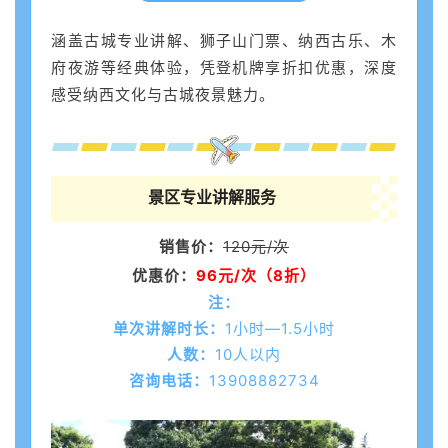
涵盖古城专业讲解、狮子山门票、纳西古乐、木
府夜游等经典体验，凭登机牌享折扣优惠，深度
感受纳西文化与古城夜景魅力。
景区专业讲解服务
销售价：
120元/次
优惠价：
96元/次（8折）
注：
单次讲解时长：
1小时—1.5小时
人数：
10人以内
咨询电话：
13908882734