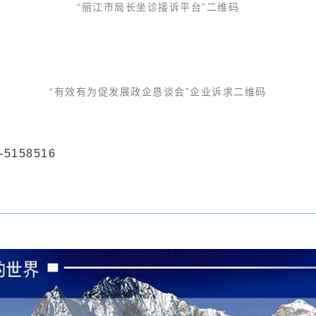
“丽江市局长坐诊接诉平台”二维码
“有效有为促发展政企恳谈会”企业诉求二维码
158516