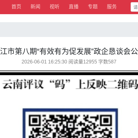
首页
新闻
视听
直播
专题
服务
江市第八期“有效有为促发展”政企恳谈会
2026-06-01 16:25:30 阅读量12955 字数587