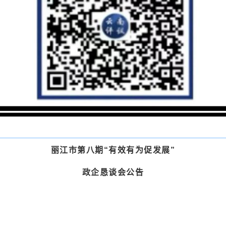
丽江市第八期“有效有为促发展”
政企恳谈会公告