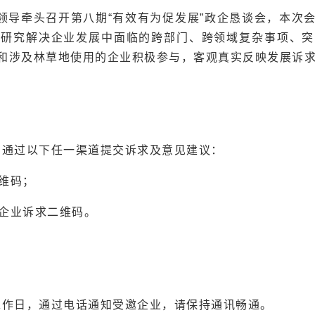
府领导牵头召开第八期“有效有为促发展”政企恳谈会，本
，研究解决企业发展中面临的跨部门、跨领域复杂事项、突
和涉及林草地使用的企业积极参与，客观真实反映发展诉
，通过以下任一渠道提交诉求及意见建议：
二维码；
” 企业诉求二维码。
工作日，通过电话通知受邀企业，请保持通讯畅通。