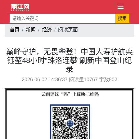
搜索
首页
新闻
经济
阅读页面
巅峰守护，无畏攀登！中国人寿护航栾
钰堃48小时“珠洛连攀”刷新中国登山纪
录
2026-06-02 14:36:37 阅读量10767 字数802