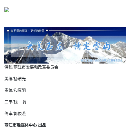
供稿/丽江市发展和改革委员会
美编/杨洁光
责编/和真羽
二审/钱 磊
终审/郭俊燕
丽江市融媒体中心 出品