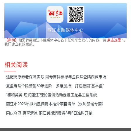
【声明】
如需转载丽江市融媒体中心名下任何平台发布的内容，请
点击这里
与
我们建立有效联系。
相关阅读
适配高原养老保障实际 国寿吉祥福禄年金保险登陆西藏市场
复盘寿险个险营销30年进阶：多维加持，打造稳固“基本盘”
“和和美美·理润丽江”理论宣讲活动走进玉龙县工信系统
丽江市2026年拟向民间资本推介项目清单（水利领域专题）
同庆夺冠 惠享清凉 丽江暑期消费券8月6日准时开抢