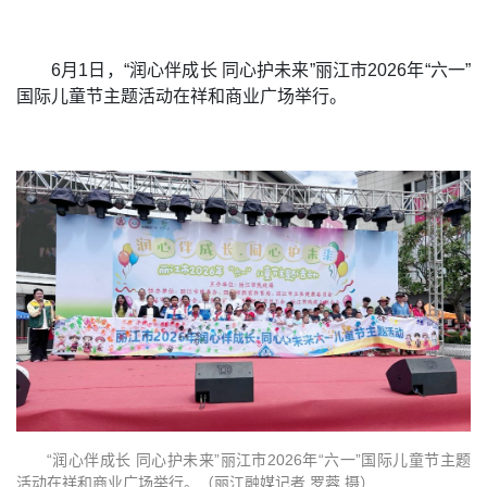
6月1日，“润心伴成长 同心护未来”丽江市2026年“六一”
国际儿童节主题活动在祥和商业广场举行。
“润心伴成长 同心护未来”丽江市2026年“六一”国际儿童节主题
活动在祥和商业广场举行。（丽江融媒记者 罗蓉 摄）