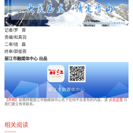
记者/罗 蓉
责编/和真羽
二审/钱 磊
终审/郭俊燕
丽江市融媒体中心 出品
【声明】
如需转载丽江市融媒体中心名下任何平台发布的内容，请
点击这里
与
我们建立有效联系。
相关阅读