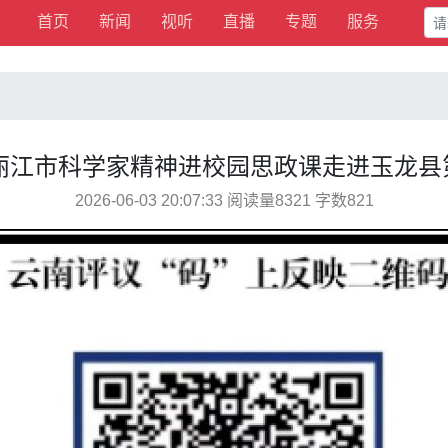
首页
新闻
视听
直播
专题
服务
年丽江市科学家精神进校园思政课走进玉龙
2026-06-03 20:07:33 阅读量8321 字数821