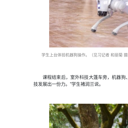
学生上台体验机器狗操作。（见习记者 和丽菊 摄
课程结束后，室外科技大篷车旁，机器狗
技发展出一份力。”学生褚润兰说。