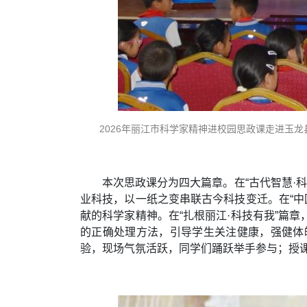
2026年丽江市科学家精神进校园思政课走进玉龙
本次思政课分为四大篇章。在“古代智慧·
业科技，以一纸之变串联古今科技变迁。在“中
献的科学家精神。在“扎根丽江·科技有我”篇
的正确处理方法，引导学生关注健康，强健体
验，现场气氛活跃，同学们踊跃举手参与；授