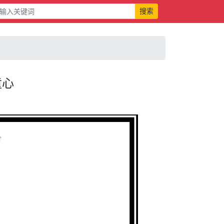
搜索
童心