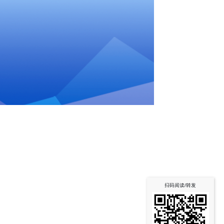
扫码阅读/转发