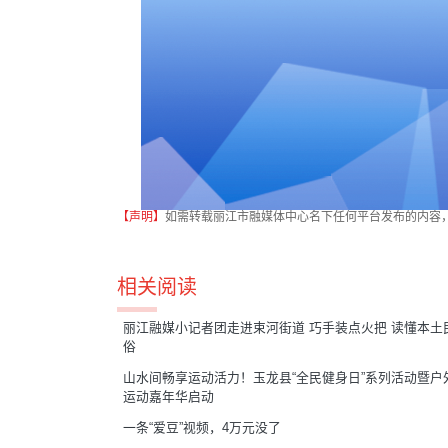
【声明】
如需转载丽江市融媒体中心名下任何平台发布的内容
相关阅读
丽江融媒小记者团走进束河街道 巧手装点火把 读懂本土
俗
​山水间畅享运动活力！玉龙县“全民健身日”系列活动暨户
运动嘉年华启动
一条“爱豆”视频，4万元没了