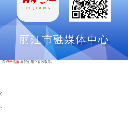
，请
点击这里
与我们建立有效联系。
民
外