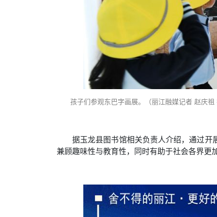
孩子们参观东巴字画展。（丽江融媒记者 赵庆祖
据玉龙县图书馆相关负责人介绍，通过开
兼顾趣味性与教育性，同时有助于社会各界更