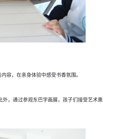
务内容，在亲身体验中感受书香氛围。
此外，通过参观东巴字画展，孩子们接受艺术熏