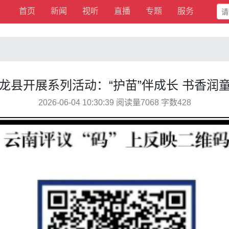
首页
新闻
视听
直播
专题
服务
龙县开展系列活动：“护苗”伴成长 书香润
2026-06-04 10:30:39 阅读量7068 字数428