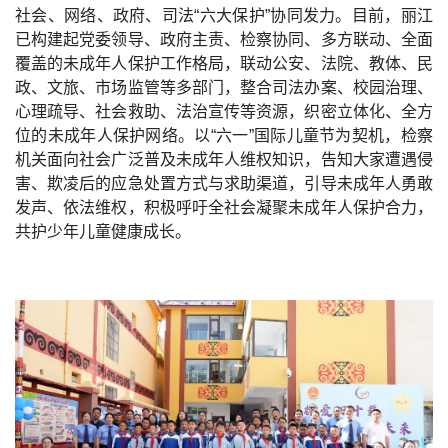
社会、网络、政府、司法“六大保护”协同发力。目前，丽江
已构建起党委领导、政府主责、检察协同、多方联动、全面
覆盖的未成年人保护工作格局，联动公安、法院、教体、民
政、文旅、市场监管等多部门，整合司法办案、校园治理、
心理疏导、社会救助、法治宣传等资源，织密立体化、全方
位的未成年人保护网络。以“六一”国际儿童节为契机，检察
机关面向社会广泛普及未成年人维权知识，告知大家遭遇侵
害、欺凌后的应急处置方式与求助渠道，引导未成年人勇敢
发声、依法维权，积极呼吁全社会凝聚未成年人保护合力，
共护少年儿童健康成长。