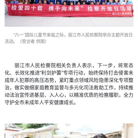
“六一”国际儿童节来临之际，丽江市人民检察院举办主题开放日
活动。（
受访者
供图）
丽江市人民检察院相关负责人表示，下一步，将常态
化、长效化推进“利剑护蕾”专项行动，始终保持打击侵害未
成年人犯罪的高压态势，紧盯重点领域风险隐患深化专项整
治，做实做细家庭教育监督与多元化司法救助工作，持续推
动法治宣传进基层、入人心，以精准优质的检察履职，全力
守护全市未成年人平安健康成长。