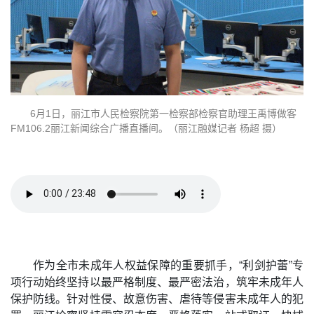
6月1日，丽江市人民检察院第一检察部检察官助理王禹博做客
FM106.2丽江新闻综合广播直播间。（丽江融媒记者 杨超 摄）
作为全市未成年人权益保障的重要抓手，“利剑护蕾”专
项行动始终坚持以最严格制度、最严密法治，筑牢未成年人
保护防线。针对性侵、故意伤害、虐待等侵害未成年人的犯