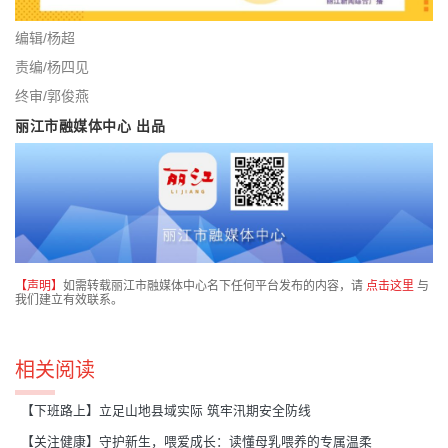
编辑/杨超
责编/杨四见
终审/郭俊燕
丽江市融媒体中心 出品
【声明】
如需转载丽江市融媒体中心名下任何平台发布的内容，请
点击这里
与
我们建立有效联系。
相关阅读
【下班路上】立足山地县域实际 筑牢汛期安全防线
【关注健康】守护新生，喂爱成长：读懂母乳喂养的专属温柔