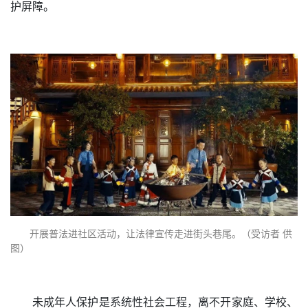
护屏障。
开展普法进社区活动，让法律宣传走进街头巷尾。（
受访者
供
图）
未成年人保护是系统性社会工程，离不开家庭、学校、