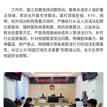
工作中，丽江检察坚持问题导向，聚焦未成年人保护重
点领域，常态化开展专项整治。紧盯宾馆民宿、KTV、网
吧、校外培训机构等重点场所，严格执行从业人员违法犯罪
记录查询、强制报告核查制度，依托检察建议、公益诉讼、
联合巡查等方式，严查违规接纳未成年人等违法行为，补齐
行业监管漏洞。针对校园欺凌突出问题，明确肢体暴力、精
神霸凌、财产侵占、网络曝光等各类欺凌行为的违法犯罪属
性，纠正公众“校园打闹无关紧要”的错误认知，全方位筑牢
校园安全屏障。