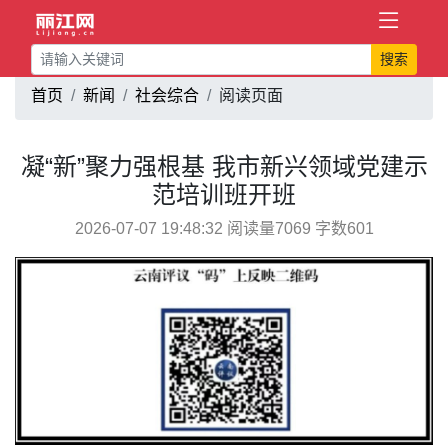
搜索
首页
新闻
社会综合
阅读页面
凝“新”聚力强根基 我市新兴领域党建示
范培训班开班
2026-07-07 19:48:32 阅读量7069 字数601