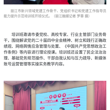
丽江市新兴领域党建工作骨干、党组织书记和党建工作指导员
能力提升示范培训班开班仪式。（丽江融媒记者 罗蓉 摄）
培训班邀请市委党校、高校专家、行业主管部门业务骨
干，围绕解读党的二十届四中全会精神、树立和践行正确政
绩观、网络舆情应急管理与处置、《中国共产党思想政治工
作条例》等内容进行理论授课。培训班还设置了民企法治治
理、基础党务规范操作、干部自我认知与压力疏导、新媒体
账号运营管理等实操实务教学内容。