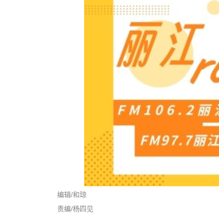
编辑/和琼
责编/杨四见