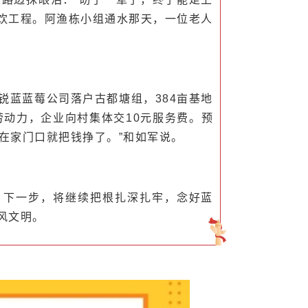
的人饮工程。阿渔栋小组通水那天，一位老人
锐蓝蓝莓公司落户古都塘组，384亩基地
劳动力，企业向村集体交10元服务费。预
，在家门口就把钱挣了。”和如军说。
，下一步，将继续把根扎深扎牢，念好蓝
风文明。