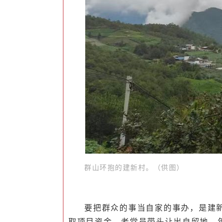
群山环抱的建新村。（供图）
要把群众的事当自家的事办，是建新
取项目资金，老党员带头让出自留地，