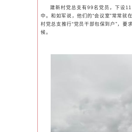
建新村党总支有99名党员，下设1
中。和如军说，他们的“会议室”常常就
村党总支推行“党员干部包保到户”，要
候。