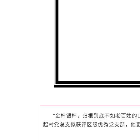
“金杯银杯，归根到底不如老百姓的口
起村党总支拟获评区级优秀党支部，他