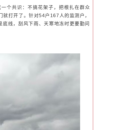
成一个共识：不搞花架子，把根扎在群众
就打开了。针对54户167人的监测户，
”是底线，刮风下雨、天寒地冻时更要勤问