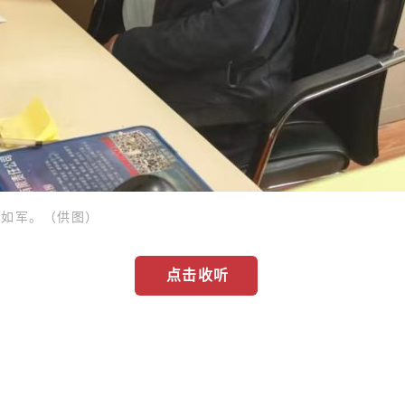
和如军。（供图）
点击收听