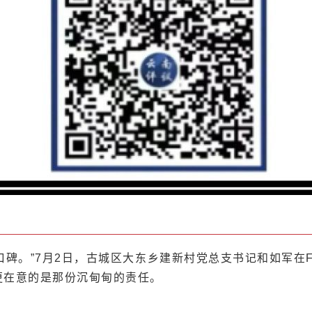
碑。”7月2日，古城区大东乡建新村党总支书记和如军在F
更在意的是那份沉甸甸的责任。