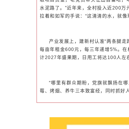
水泥路了。”近年来，全村投入近200万
拉着和如军的手说：“这清清的水，就像
产业发展上，建新村认准“两条腿走
每亩年租金600元，每三年递增5%。
计2027年盛果期，日用工将达100人
“哪里有群众期盼，党旗就飘扬在
莓、烤烟、养牛三本致富经，同时抓好