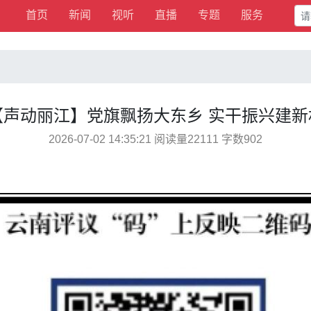
首页
新闻
视听
直播
专题
服务
【声动丽江】党旗飘扬大东乡 实干振兴建新
2026-07-02 14:35:21 阅读量22111 字数902