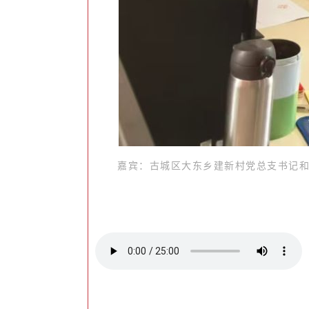
嘉宾：
古城区大东乡建新村党总支书记