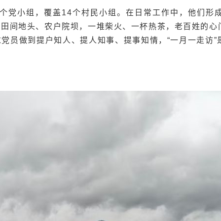
1个党小组，覆盖14个村民小组。在日常工作中，他们形
在田间地头、农户院坝，一堆柴火、一杯热茶，老百姓的心门
求党员做到提户知人、提人知事、提事知情，“一月一走访