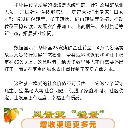
华坪县转型发展的做法是系统性的：针对原煤矿从业
人员，开展针对性技能培训，培育大批“土专家”“田秀
才”；通过矿企转型、矿工转岗、矿山转绿等举措，推动
转型平稳过渡；发展农产品加工、电商销售、乡村旅游等
新业态，拓展就业空间。
数据显示：华坪县25家煤矿企业转型，4万余名煤炭
从业人员转行发展生态农业，全县就地就近转移就业率稳
定在85%以上。这意味着，绝大多数华坪人不再需要外出
打工，而是在家乡的绿水青山间找到了安身立命之本。
这种就业模式的社会价值不可低估——它减少了留守
儿童、空巢老人等社会问题，促进了家庭和谐、社区稳
定，让发展更有温度、幸福更有质感。