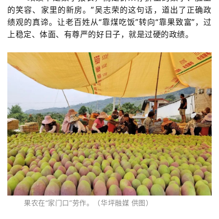
的笑容、家里的新房。”吴志荣的这句话，道出了正确政
绩观的真谛。让老百姓从“靠煤吃饭”转向“靠果致富”，过
上稳定、体面、有尊严的好日子，就是过硬的政绩。
果农在“家门口”劳作。（华坪融媒 供图）