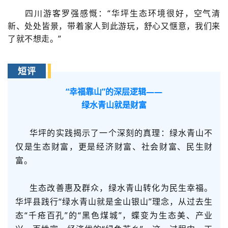
四川游客罗强感慨：“华坪生态环境很好，空气清
新、处处皆景，带着家人到此游玩，舒心又惬意，我们来
了就不想走。”
短评
“幸福靠山”的深层逻辑——
绿水青山就是财富
华坪的实践揭示了一个深刻的真理：绿水青山不
仅是生态财富，更是经济财富、社会财富、民生财
富。
生态改善惠及群众，绿水青山转化为民生幸福。
华坪县践行“绿水青山就是金山银山”理念，从过去生
态“千疮百孔”的“黑色煤城”，蝶变为生态美、产业