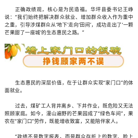
正确政绩观，核心是为民造福。华坪县委书记王峥
说：“我们始终把解决群众就业、增加群众收入作为重中
之重，引导涉煤群众从‘地下’走向‘田间’，成功走出了‘一颗
芒果甜了一座城’的生态惠民之路。”
生态惠民的深层价值，在于让群众实现“家门口
”
的体
面就业。
过去，煤矿工人背井离乡、下井作业，既危险又无法
照顾家庭。如今，漫山遍野的芒果园成了“绿色车间”，果
农在“家门口”劳作，既能增收致富，又能陪伴家人。
“政绩不是数字报表，而是群众存折上的数字、脸上