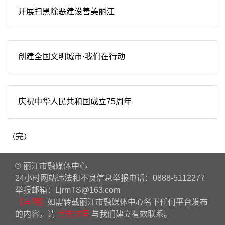
开展扫黑除恶建设善美丽江
创建全国文明城市·我们在行动
庆祝中华人民共和国成立75周年
（完）
© 丽江市融媒体中心
24小时网站违法和不良信息举报电话：0888-5112277
举报邮箱：LjrmTS@163.com
【声明】
如需转载丽江市融媒体中心名下任何平台发布
的内容，请
点击这里
与我们建立有效联系。