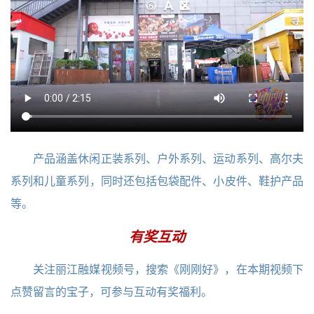
产品涵盖休闲正装系列、户外系列、运动系列、高尔夫
系列和儿童系列，同时还包括包袋配件、小皮件、鞋护产品
等。
有奖互动
关注丽江融媒视频号，搜索《刚刚好》，在本期视频下
点赞留言的宝子，可参与互动有奖福利。