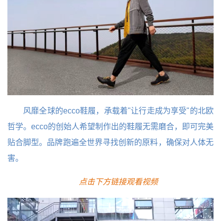
风靡全球的ecco鞋履，承载着"让行走成为享受"的北欧
哲学。ecco的创始人希望制作出的鞋履无需磨合，即可完美
贴合脚型。品牌跑遍全世界寻找创新的原料，确保对人体无
害。
点击下方链接观看视频