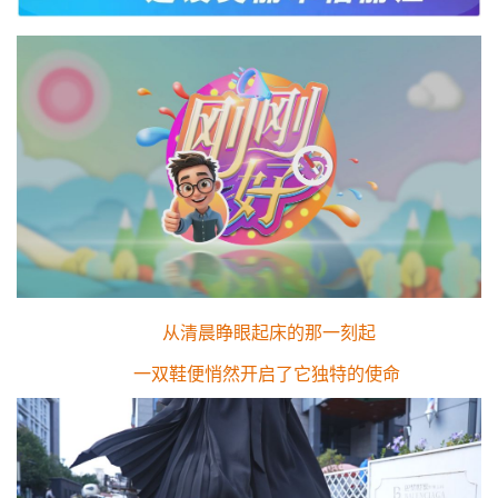
从清晨睁眼起床的那一刻起
一双鞋便悄然开启了它独特的使命