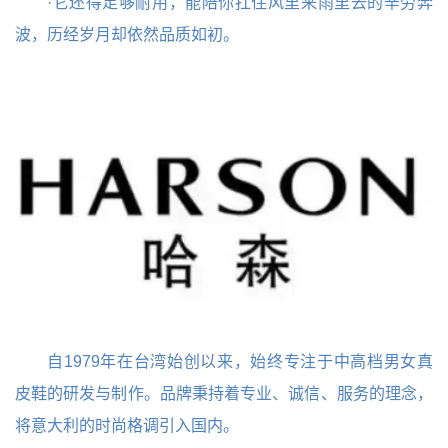
·它还得足够耐用，能陪你扛住风里来雨里去的辛劳奔
波，历经岁月却依然品质如初。
自1979年在台湾始创以来，始终专注于中高档男女真
皮鞋的研发与制作。品牌秉持着专业、诚信、服务的理念，
将意大利的时尚格调引入国内。