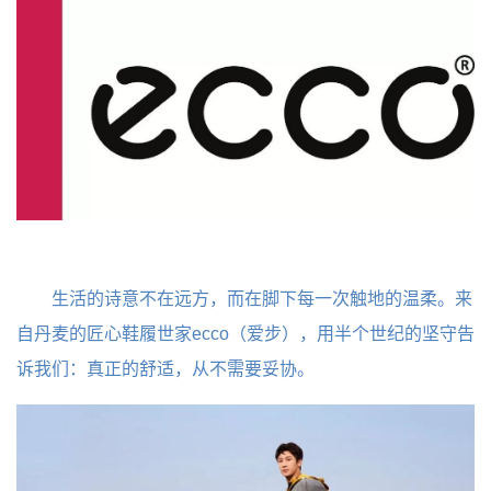
生活的诗意不在远方，而在脚下每一次触地的温柔。来
自丹麦的匠心鞋履世家ecco（爱步），用半个世纪的坚守告
诉我们：真正的舒适，从不需要妥协。