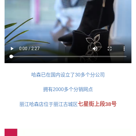
哈森已在国内设立了30多个分公司
拥有2000多个分销网点
七星街上段38号
丽江哈森店位于丽江古城区