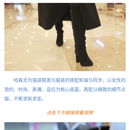
哈森尤为强调鞋类与服装的搭配和谐与同步，以女性的
简约、时尚、高雅、品位为核心底蕴，再配以精致的细节点
缀，不断求新求变。
点击下方链接观看视频