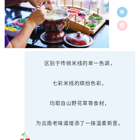
米
线
区别于传统米线的单一色调，
七彩米线的缤纷色彩，
均取自
山野花草等食材，
为云南
老
味道
增添了一抹温柔新意。