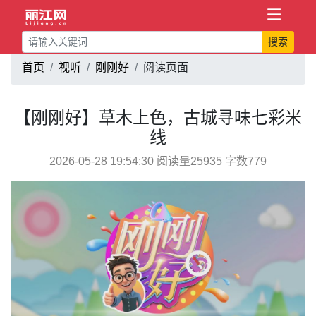
搜索
首页
视听
刚刚好
阅读页面
【刚刚好】草木上色，古城寻味七彩米
线
2026-05-28 19:54:30 阅读量25935 字数779