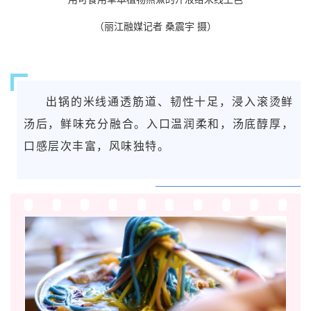
（丽江融媒记者 桑震宇 摄）
出锅的米线通透筋道、韧性十足，浸入滚烫鲜
汤后，鲜味充分融合。入口温润柔和，汤底醇厚，
口感层次丰富，风味独特。