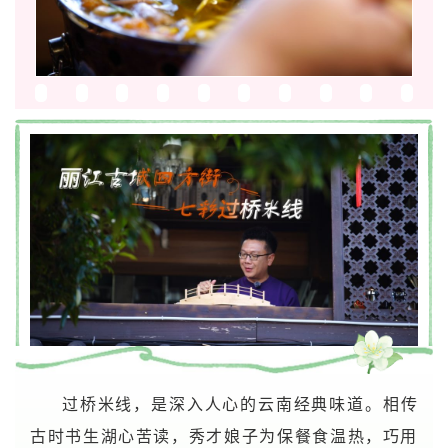
过桥米线，是深入人心的云南经典味道。
相传
古时书生湖心苦读，秀才娘子为保餐食温热，巧用