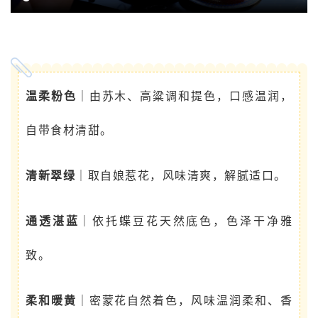
温柔粉色
｜由苏木、高粱调和提色，口感温润，
自带食材清甜。
清新翠绿
｜取自娘惹花，风味清爽，解腻适口。
通透湛蓝
｜依托蝶豆花天然底色，色泽干净雅
致。
柔和暖黄
｜密蒙花自然着色，风味温润柔和、香