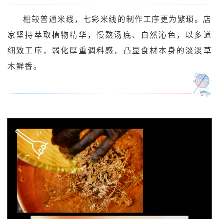
相较普通米线，七彩米线的制作工序更为繁琐。店
家坚持萃取植物精华，慢熬汤底、自然沁色，以多道
细致工序，弱化厚重调料感，凸显食材本身的淡淡草
木鲜香。