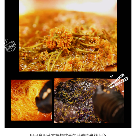
用可食用草本植物熬煮的汁液给米线上色