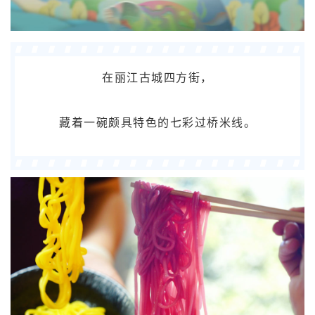
在丽江古城四方街，
藏着一碗颇具特色的七彩过桥米线。