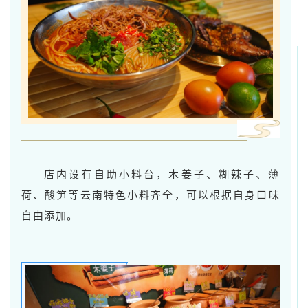
店内设有自助小料台，木姜子、糊辣子、薄
荷、酸笋等云南特色小料齐全，可以根据自身口味
自由添加。