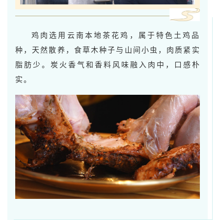
鸡肉选用云南本地茶花鸡，属于特色土鸡品
种，天然散养，食草木种子与山间小虫，肉质紧实
脂肪少。炭火香气和香料风味融入肉中，口感朴
实。