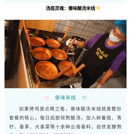
汤底灵魂：
傣味酸汤米线
傣味米线
如果烤鸡是点睛之笔，傣味酸汤米线就是整份
套餐的核心。每日后厨现熬酸汤，加入树番茄、青
柠、香茅、大香菜等十余种云南香料，自然发酵熬