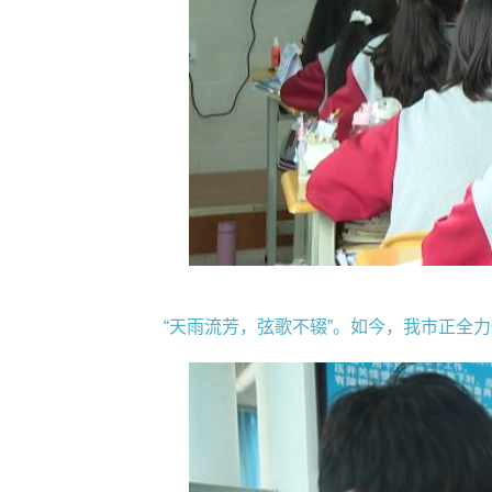
“天雨流芳，弦歌不辍”。如今，我市正全