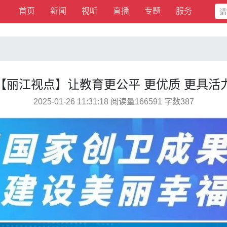
首页
新闻
视听
直播
专题
服务
【丽江视点】让教育更公平 更优质 更具活
2025-01-26 11:31:18 阅读量166591 字数387