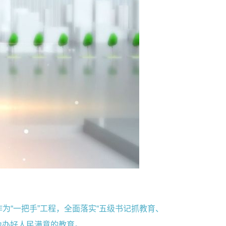
“一把手”工程，全面落实“五级书记抓教育、
力办好人民满意的教育。