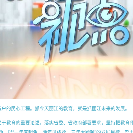
万户的民心工程。抓今天丽江的教育，就是抓丽江未来的发展。
于教育的重要论述，落实省委、省政府部署要求，坚持把教育作为
动，以“一年有起色、两年见成效、三年大跨越”的发展目标，努