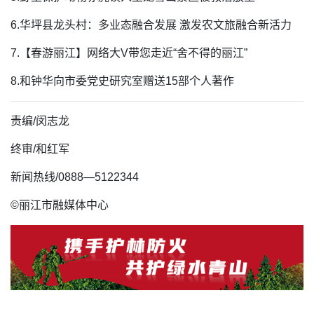
6.华坪县龙头村：多业态融合发展 激发农文旅融合新活力
7.【春游丽江】网络大V带您走近“舍不得的丽江”
8.和钟华向市委党史研究室赠送15部个人著作
责编/闵志龙
终审/和红军
新闻热线/0888—5122344
©丽江市融媒体中心