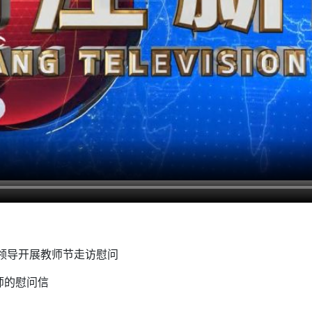
子领导开展教师节走访慰问
师的慰问信