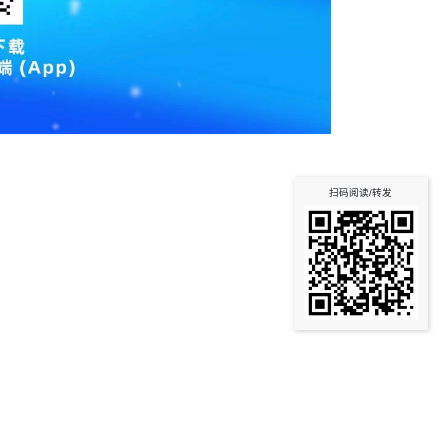
扫码阅读/转发