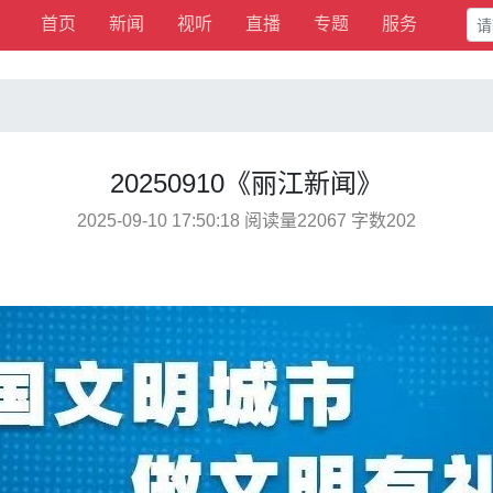
首页
新闻
视听
直播
专题
服务
20250910《丽江新闻》
2025-09-10 17:50:18 阅读量22067 字数202