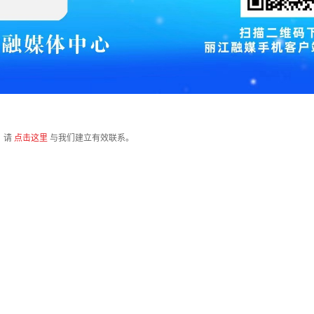
，请
点击这里
与我们建立有效联系。