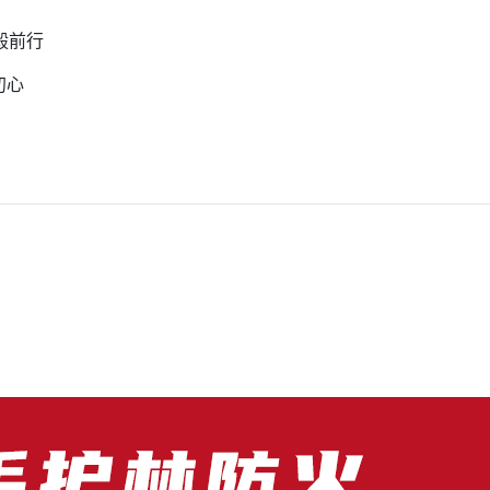
毅前行
初心