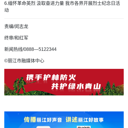
6.缅怀革命英烈 汲取奋进力量 我市各界开展烈士纪念日活
动
责编/闵志龙
终审/和红军
新闻热线/0888—5122344
©丽江市融媒体中心