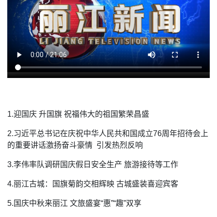
1.迎国庆 升国旗 祝福伟大的祖国繁荣昌盛
2.习近平总书记在庆祝中华人民共和国成立76周年招待会上
的重要讲话激扬奋斗豪情 引发热烈反响
3.李伟率队调研国庆假日安全生产 旅游接待等工作
4.丽江古城：国旗菊韵交相辉映 古城盛装喜迎宾客
5.国庆中秋来丽江 文旅盛宴“惠”“趣”双享