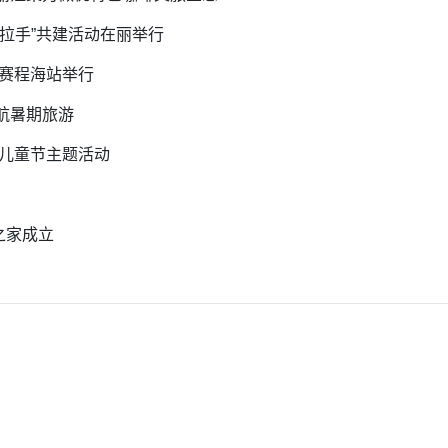
手拉手”共建活动在丽举行
车赛程海站举行
护航暑期旅游
一儿童节主题活动
之家成立