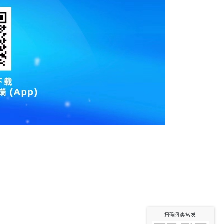
扫码阅读/转发