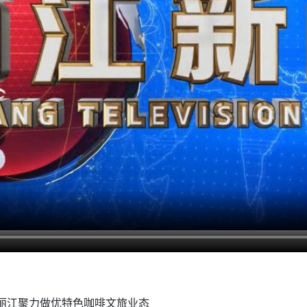
 丽江聚力做优特色咖啡文旅业态