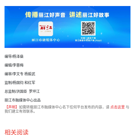
编导/杨泽燊
编辑/李蓉梅
编审/李文专 杨毅武
监制/杨国钧 和红军
总监制/洪国臣 罗坪江
丽江市融媒体中心出品
【声明】
如需转载丽江市融媒体中心名下任何平台发布的内容，请
点击这里
与
我们建立有效联系。
相关阅读