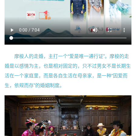
摩梭人的走婚，主打一个“爱是唯一通行证”。摩梭的走
婚是以感情为主，也是相对固定的，只不过男女不是长期生
活在一个家庭里，而是各自生活在母亲家，是一种“因爱而
生，依规而存”的婚姻制度。