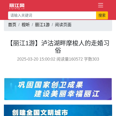
搜索
首页
视听
丽江1游
阅读页面
【丽江1游】泸沽湖畔摩梭人的走婚习
俗
2025-03-20 15:00:02 阅读量160572 字数303