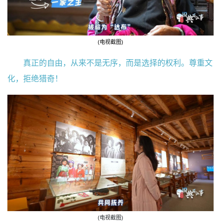
(电视截图)
真正的自由，从来不是无序，而是选择的权利。
尊重文
化，拒绝猎奇！
(电视截图)