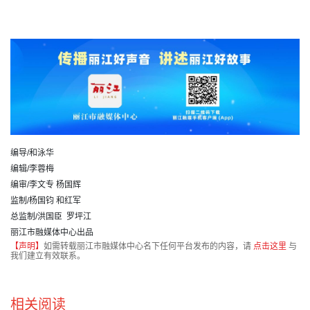
编导/和泳华
编辑/李蓉梅
编审/李文专 杨国辉
监制/杨国钧 和红军
总监制/洪国臣 罗坪江
丽江市融媒体中心出品
【声明】
如需转载丽江市融媒体中心名下任何平台发布的内容，请
点击这里
与
我们建立有效联系。
相关阅读