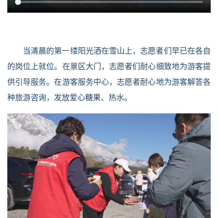
当清晨的第一缕阳光洒在雪山上，志愿者们早已在各自
的岗位上就位。在景区大门，志愿者们耐心细致地为游客提
供引导服务。在游客服务中心，志愿者耐心地为游客解答各
种旅游咨询，发放爱心糖果、热水。