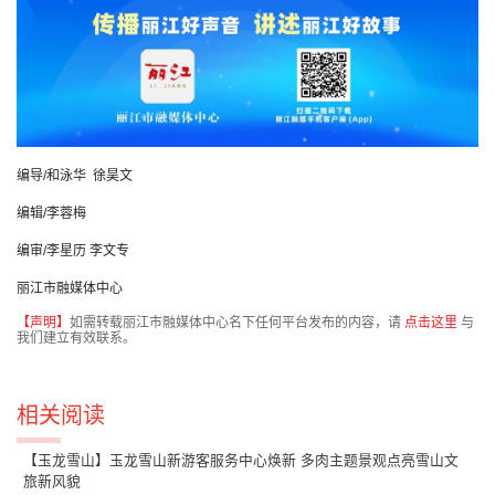
编导/和泳华 徐昊文
编辑/李蓉梅
编审/李星历 李文专
丽江市融媒体中心
【声明】
如需转载丽江市融媒体中心名下任何平台发布的内容，请
点击这里
与
我们建立有效联系。
相关阅读
【玉龙雪山】玉龙雪山新游客服务中心焕新 多肉主题景观点亮雪山文
旅新风貌