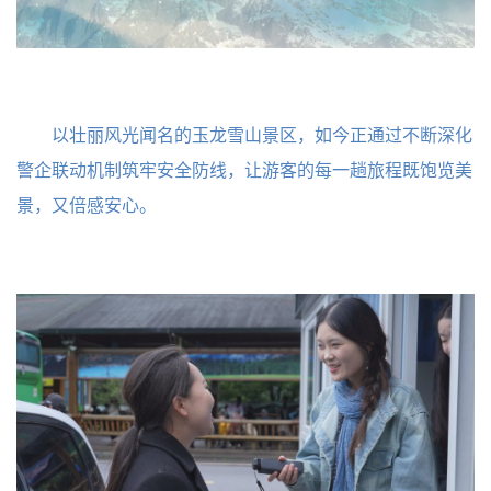
以壮丽风光闻名的玉龙雪山景区，如今正通过不断深化
警企联动机制筑牢安全防线，让游客的每一趟旅程既饱览美
景，又倍感安心。