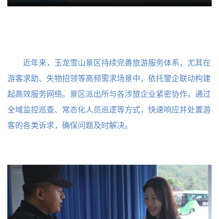
近年来，玉龙雪山景区持续完善旅游服务体系，尤其在
游客求助、失物招领等高频需求场景中，依托警企联动构建
起高效服务网络。景区派出所与各涉旅企业紧密协作，通过
全域监控巡查、常态化人员巡逻等方式，快速响应并处置游
客的各类诉求，确保问题及时解决。