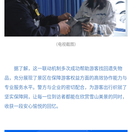
（电视截图）
据了解，这一联动机制多次成功帮助游客找回遗失物
品，充分展现了景区在保障游客权益方面的高效协作能力与
专业服务水平。警方与企业的密切配合，为游客出行织就了
坚实保障网，让每一位到访者都能在欣赏雪山美景的同时，
收获一段安心愉悦的回忆。