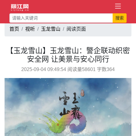
搜索
首页
视听
玉龙雪山
阅读页面
【玉龙雪山】玉龙雪山：警企联动织密
安全网 让美景与安心同行
2025-09-04 09:49:54 阅读量58601 字数364