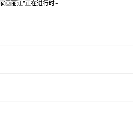
家画丽江”正在进行时~