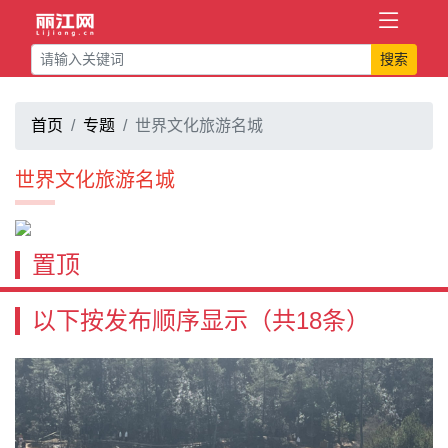
搜索
首页
专题
世界文化旅游名城
世界文化旅游名城
置顶
以下按发布顺序显示
（共18条）