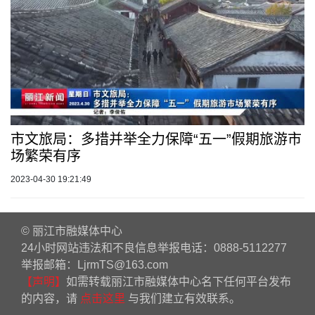
市文旅局：多措并举全力保障“五一”假期旅游市
场繁荣有序
2023-04-30 19:21:49
© 丽江市融媒体中心
24小时网站违法和不良信息举报电话：0888-5112277
举报邮箱：LjrmTS@163.com
【声明】
如需转载丽江市融媒体中心名下任何平台发布
的内容，请
点击这里
与我们建立有效联系。