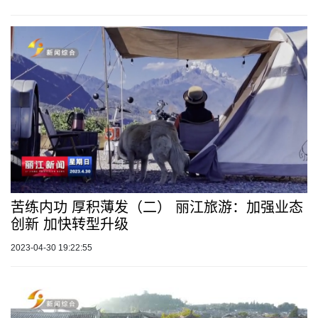
苦练内功 厚积薄发（二） 丽江旅游：加强业态
创新 加快转型升级
2023-04-30 19:22:55