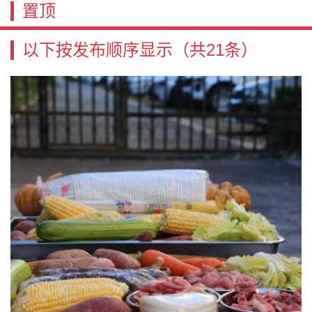
置顶
以下按发布顺序显示
（共21条）