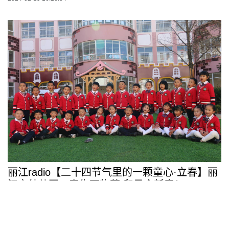
丽江radio【二十四节气里的一颗童心·立春】丽
江市幼儿园：春生万物萌 和风含新意！
2024-02-04 15:12:03