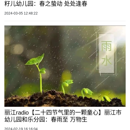
籽儿幼儿园：春之蛰动 处处逢春
2024-03-05 12:48:22
丽江radio【二十四节气里的一颗童心】丽江市
幼儿园和乐分园：春雨至 万物生
2024-02-19 16:16:04