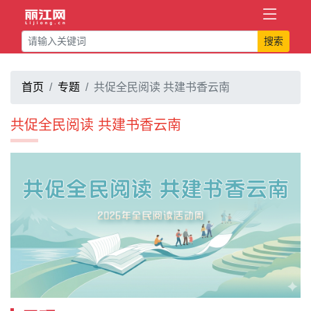
搜索
首页
专题
共促全民阅读 共建书香云南
共促全民阅读 共建书香云南