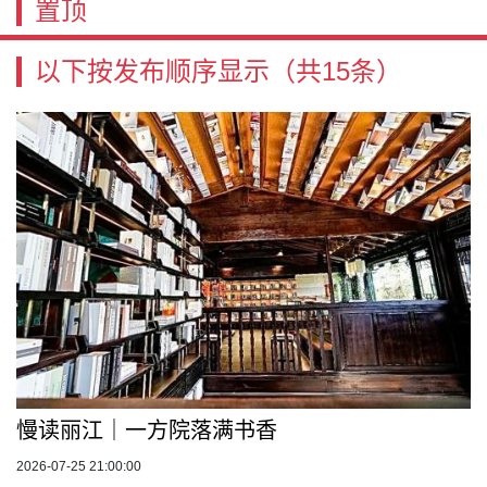
置顶
以下按发布顺序显示
（共15条）
慢读丽江｜一方院落满书香
2026-07-25 21:00:00