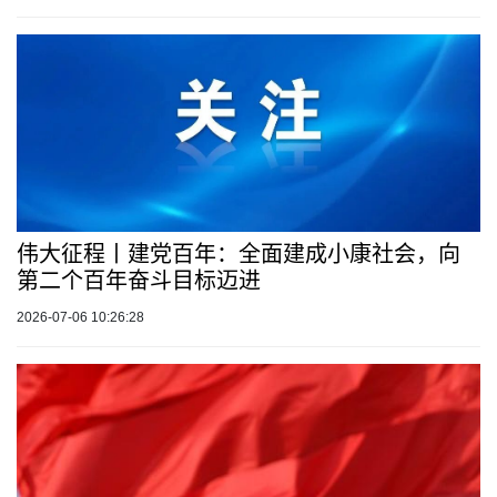
伟大征程丨建党百年：全面建成小康社会，向
第二个百年奋斗目标迈进
2026-07-06 10:26:28