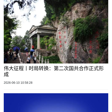
伟大征程丨时局转换：第二次国共合作正式形
成
2026-06-10 10:58:28