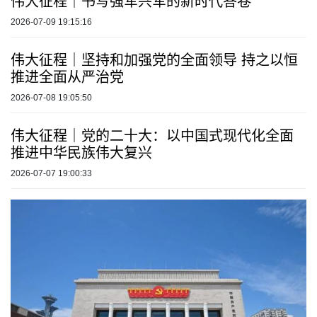
伟大征程｜书写强军兴军的新时代答卷
2026-07-09 19:15:16
伟大征程｜坚持和加强党的全面领导 持之以恒
推进全面从严治党
2026-07-08 19:05:50
伟大征程｜党的二十大：以中国式现代化全面
推进中华民族伟大复兴
2026-07-07 19:00:33