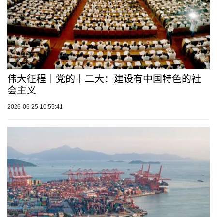
伟大征程｜党的十二大：建设有中国特色的社
会主义
2026-06-25 10:55:41