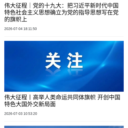
伟大征程｜党的十九大：把习近平新时代中国
特色社会主义思想确立为党的指导思想写在党
的旗帜上
2026-07-04 18:11:50
伟大征程丨高举人类命运共同体旗帜 开创中国
特色大国外交新局面
2026-07-03 10:53:20