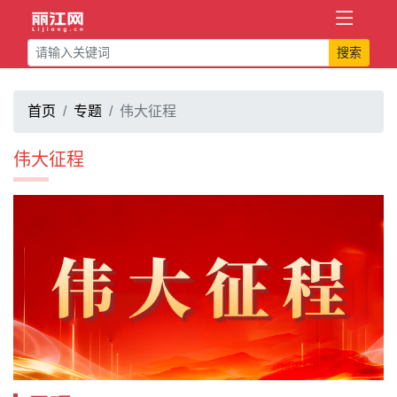
搜索
首页
专题
伟大征程
伟大征程