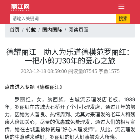
搜索
首页
转载
国内国际
阅读页面
德耀丽江｜助人为乐道德模范罗丽红：
一把小剪刀30年的爱心之旅
2023-12-18 08:59:00 阅读量87545 字数1575
点击进入专题《德耀丽江》
罗丽红，女，纳西族，古城流云理发店老板。1989
年，罗丽红在古城大石桥开了个小小理发店，通过几年的努
力，因她为人善良、热情周到、尤其对来理发的老年人和残
疾人倍加关心，尽量的优惠或免费理发，通过人们的相互宣
传，她在古城里被称赞是“好心人理发师”。从此，流云理发
店的生意越来越好，罗丽红的好人好事被众人所晓。