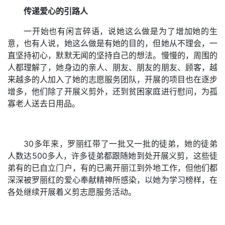
传递爱心的引路人
一开始也有闲言碎语，说她这么做是为了增加她的生
意，也有人说，她这么做是有她的目的，但她从不理会，一
直坚持初心，默默无闻的坚持自己的想法。慢慢的，周围的
人都理解了，她身边的亲人、朋友、朋友的朋友、顾客，越
来越多的人加入了她的志愿服务团队，开展的项目也在逐步
增多，他们除了开展义剪外，还到贫困家庭进行慰问，为孤
寡老人送去日用品。
30多年来，罗丽红带了一批又一批的徒弟，她的徒弟
人数达500多人，许多徒弟都跟随她到处开展义剪，这些徒
弟有的已自立门户，有的已离开丽江到外地工作，但他们都
深深被罗丽红的爱心奉献精神所感染，以她为学习榜样，在
各处继续开展着义剪志愿服务活动。