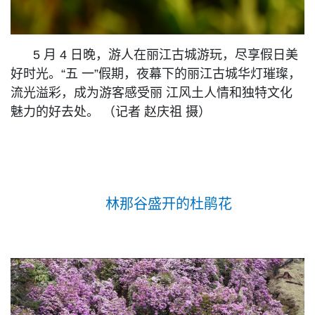
5 月 4 日晚，游人在丽江古城游玩，尽享假日美
好时光。“五 一”假期，夜幕下的丽江古城华灯璀璨，
流光溢彩，成为游客感受丽 江风土人情和独特文化
魅力的好去处。 （记者 赵庆祖 摄）
林那谷盛开的杜鹃花