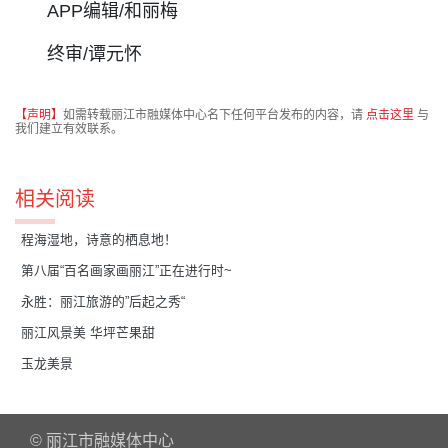
APP编辑/和丽梅
终审/谭元怀
【声明】
如需转载丽江市融媒体中心名下任何平台发布的内容，请
点击这里
与
我们建立有效联系。
相关阅读
程海湿地，诗意的栖息地！
第八届“百名画家画丽江”正在进行时~
永胜：丽江旅游的”后起之秀“
丽江风景美 华坪芒果甜
玉龙美景
© 丽江市融媒体中心