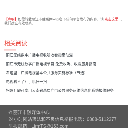
【声明】
如需转载丽江市融媒体中心名下任何平台发布的内容，请
点击这里
与
我们建立有效联系。
相关阅读
丽江无线数字广播电视收听收看指南动漫
丽江市无线数字广播电视节目 免费收听、收看服务指南
看这里！广播电视基本公共服务实施标准（节选）
电视看不了？手机扫一扫
扫码！即可享用云南省基层广电公共服务运维信息化系统报修服务
© 丽江市融媒体中心
24小时网站违法和不良信息举报电话：0888-5112277
举报邮箱：LjrmTS@163.com