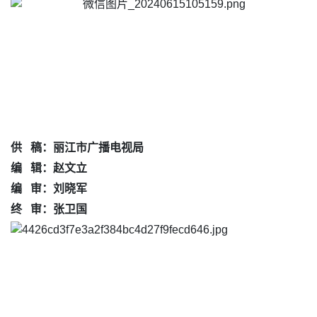
供 稿：丽江市广播电视局
编 辑：赵文立
编 审：刘晓军
终 审：张卫国