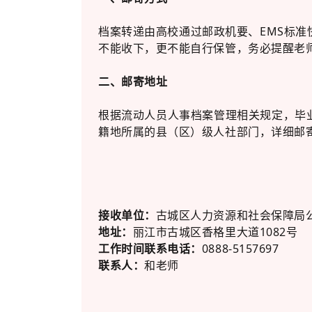
档案转递由高校通过邮政机要、EMS标
不能收下，更不能自行保管，务必提醒老
二、邮寄地址
根据流动人员人事档案管理相关规定，毕
籍地所属的县（区）级人社部门，详细邮
接收单位：
古城区人力资源和社会保障局
地址：
丽江市古城区香格里大道1082号
工作时间联系电话：
0888-5157697
联系人：
和老师