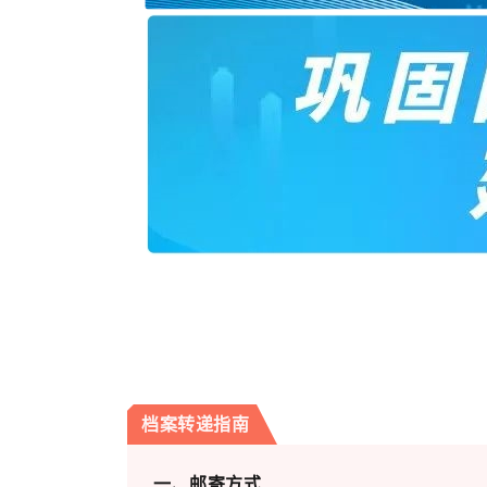
档案转递指南
一、邮寄方式