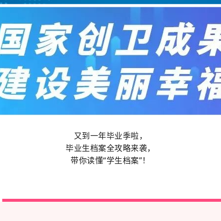
又到一年毕业季啦，
毕业生档案全攻略来袭，
带你读懂“学生档案”！