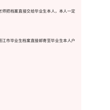
老师把档案直接交给毕业生本人，本人一定
丽江市毕业生档案直接邮寄至毕业生本人户