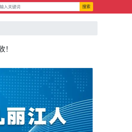
搜索
收！