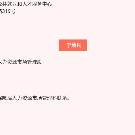
公共就业和人才服务中心
319号
宁蒗县
人力资源市场管理股
号
保障局人力资源市场管理科联系。