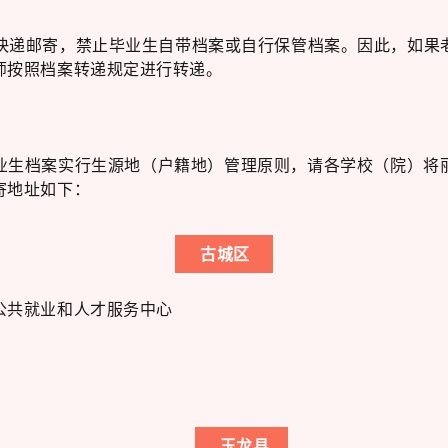
准快递邮寄，禁止毕业生自带档案或自行保管档案。因此，如果
师按照档案转递规定进行转递。
业生档案实行生源地（户籍地）管理原则，请各学校（院）将
寄地址如下：
古城区
公共就业和人才服务中心
玉龙县