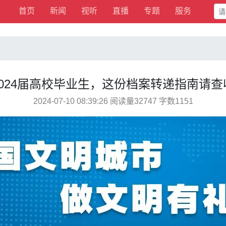
首页
新闻
视听
直播
专题
服务
2024届高校毕业生，这份档案转递指南请查
2024-07-10 08:39:26 阅读量32747 字数1151