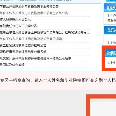
服务”专区—档案查询，输入个人姓名和毕业院校即可查询到个人