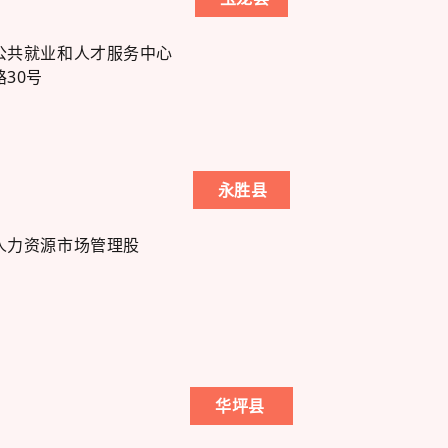
公共就业和人才服务中心
30号
永胜县
人力资源市场管理股
华坪县