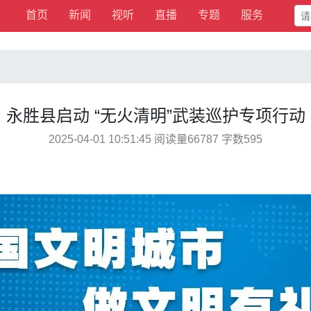
首页
新闻
视听
直播
专题
服务
永胜县启动 “无火清明”武装巡护专项行动
2025-04-01 10:51:45 阅读量66787 字数595