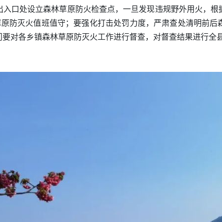
出入口处设立森林草原防火检查点，一旦发现违规野外用火，根
林草原防灭火值班值守；要强化打击处罚力度，严肃查处清明前后
门要对各乡镇森林草原防灭火工作进行督查，对督查结果进行全