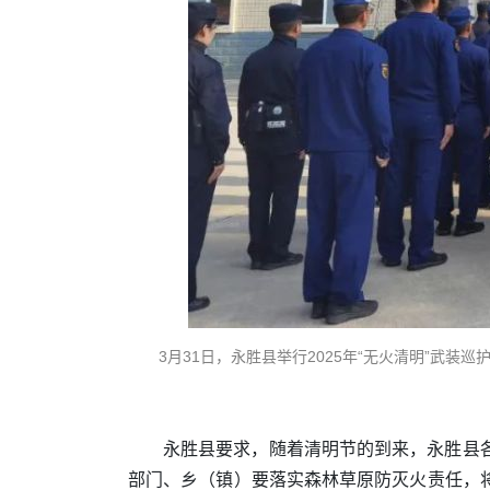
3月31日，永胜县举行2025年“无火清明”武装
永胜县要求，随着清明节的到来，永胜县
部门、乡（镇）要落实森林草原防灭火责任，