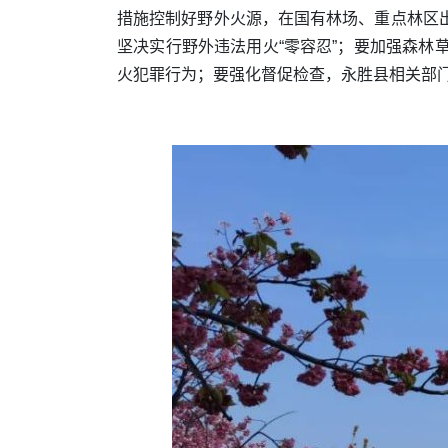
措施控制好野外火源，在国有林场、重点林区
坚决实行野外违法用火“零容忍”；要加强森
火犯罪行为；要强化督促检查，永胜县相关部