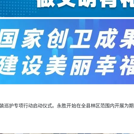
明”武装巡护专项行动启动仪式。永胜开始在全县林区范围内开展为期