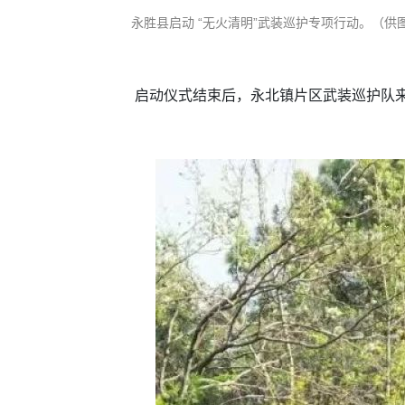
永胜县启动 “无火清明”武装巡护专项行动。（供
启动仪式结束后，永北镇片区武装巡护队