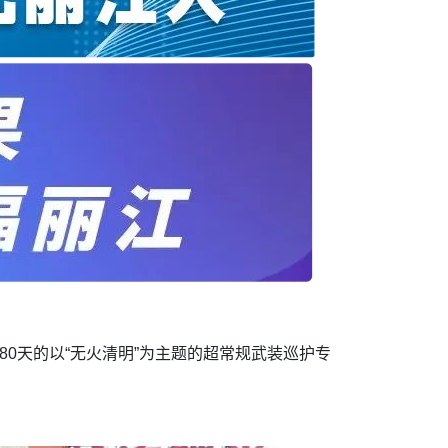
80天的以“无火清明”为主题的超常规武装巡护专