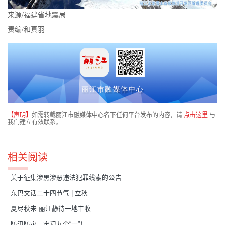
来源/福建省地震局
责编/和真羽
【声明】
如需转载丽江市融媒体中心名下任何平台发布的内容，请
点击这里
与
我们建立有效联系。
相关阅读
关于征集涉黑涉恶违法犯罪线索的公告
东巴文话二十四节气 | 立秋
夏尽秋来 丽江静待一地丰收
防汛防灾，牢记九个“一”！