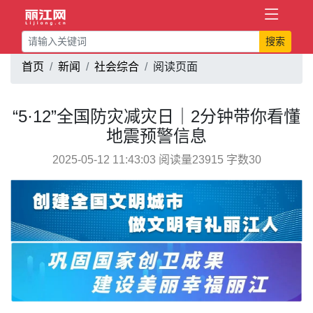
搜索
首页
新闻
社会综合
阅读页面
“5·12”全国防灾减灾日｜2分钟带你看懂
地震预警信息
2025-05-12 11:43:03 阅读量23915 字数30