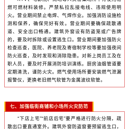
燃可燃材料装修。严禁私拉乱接电线、违规使用明
火。营业期间禁止电焊、气焊作业。加强消防设施检
测和保养，确保完好有效。营业期间要确保疏散通
道、安全出口畅通。建筑外窗设有防盗笼或广告牌
的，要及时拆除或设置逃生口。营业期间要加强防火
检查巡查，医院、养老院及寄宿制学校等要加强夜间
防火巡查，及时发现和消除隐患。对新上岗员工及在
职人员，要及时开展消防培训演练。厨房油烟管道要
定期清洗，谨防火灾。燃气使用场所要安装燃气泄漏
报警仪，更换老旧燃气软管为金属波纹软管。
七、加强临街商铺和小场所火灾防范
“下店上宅”“前店后宅”要严格进行防火分隔，疏
散出口要直通室外。建筑外窗防盗窗要预留逃生口，