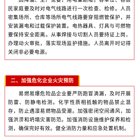
民家庭要及时对电气线路进行一次检查、检修。人员
密集场所、仓库等场所电气线路要穿阻燃管保护，并
安装漏电和过载保护装置。电热器具、灯具与可燃物
要保持安全距离。从事焊接与切割人员要持证上岗，
办理动火审批，落实现场监护措施。人员离开时记得
关闭非必要电源。
二、加强危化企业火灾预防
易燃易爆危险品企业要严防跑冒滴漏，及时开展
防雷、防静电检测。化学性质相抵触的物品禁止混
存，防止遇湿易燃物品受潮。加强密闭空间通风，加
强洪涝和坍塌灾害防范。加强消防设施维护保养和检
测，确保完好有效。健全消防力量和应急处置机制。