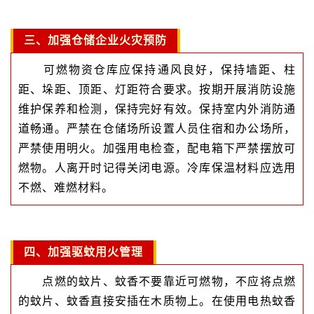
三、加强仓储企业火灾预防
可燃物资仓库应保持通风良好，保持墙距、柱
距、垛距、顶距、灯距符合要求。按期开展消防设施
维护保养和检测，保持完好有效。保持室内外消防通
道畅通。严禁在仓储场所设置人员住宿和办公场所，
严禁使用明火。加强用电检查，配电箱下严禁摆放可
燃物。人离开时记得关闭电源。冷库保温材料应选用
不燃、难燃材料。
四、加强驱蚊用火管理
点燃的蚊片、蚊香不要靠近可燃物，不应将点燃
的蚊片、蚊香直接安插在木质物上。在使用电热蚊香