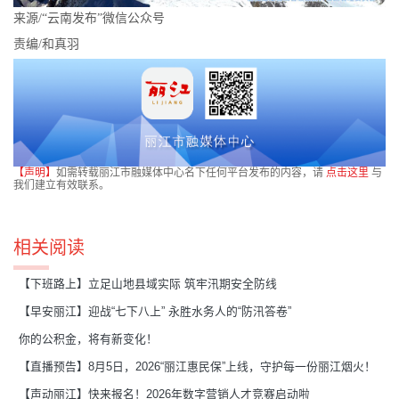
来源/“云南发布”微信公众号
责编/和真羽
【声明】
如需转载丽江市融媒体中心名下任何平台发布的内容，请
点击这里
与
我们建立有效联系。
相关阅读
【下班路上】立足山地县域实际 筑牢汛期安全防线
【早安丽江】迎战“七下八上” 永胜水务人的“防汛答卷”
你的公积金，将有新变化！
【直播预告】8月5日，2026“丽江惠民保”上线，守护每一份丽江烟火！
【声动丽江】快来报名！2026年数字营销人才竞赛启动啦