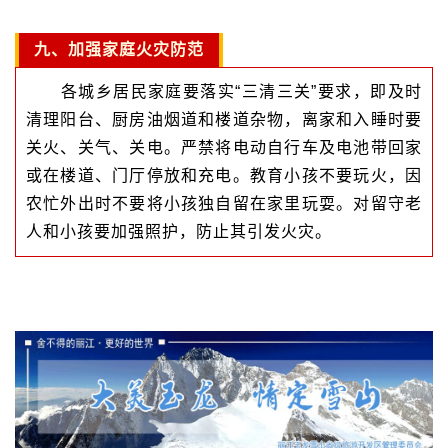
九、加强家庭火灾防范
各城乡居民家庭要落实“三清三关”要求，即及时
清理阳台、厨房油烟道和楼道杂物，离家和入睡时要
关火、关气、关电。严禁将电动自行车及电池带回家
或在楼道、门厅停放和充电。教育小孩不要玩火，因
农忙外出时不要将小孩独自留在家里玩耍。对留守老
人和小孩要加强照护，防止其引发火灾。