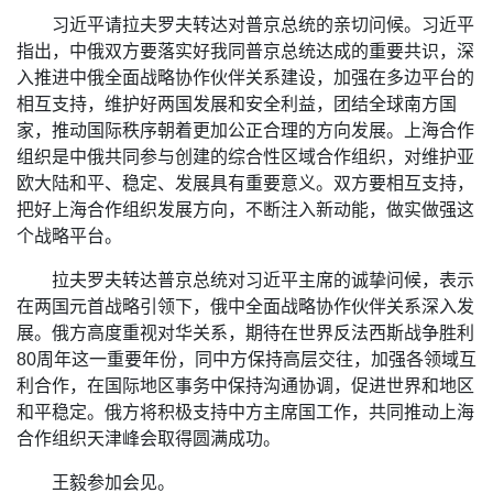
习近平请拉夫罗夫转达对普京总统的亲切问候。习近平
指出，中俄双方要落实好我同普京总统达成的重要共识，深
入推进中俄全面战略协作伙伴关系建设，加强在多边平台的
相互支持，维护好两国发展和安全利益，团结全球南方国
家，推动国际秩序朝着更加公正合理的方向发展。上海合作
组织是中俄共同参与创建的综合性区域合作组织，对维护亚
欧大陆和平、稳定、发展具有重要意义。双方要相互支持，
把好上海合作组织发展方向，不断注入新动能，做实做强这
个战略平台。
拉夫罗夫转达普京总统对习近平主席的诚挚问候，表示
在两国元首战略引领下，俄中全面战略协作伙伴关系深入发
展。俄方高度重视对华关系，期待在世界反法西斯战争胜利
80周年这一重要年份，同中方保持高层交往，加强各领域互
利合作，在国际地区事务中保持沟通协调，促进世界和地区
和平稳定。俄方将积极支持中方主席国工作，共同推动上海
合作组织天津峰会取得圆满成功。
王毅参加会见。